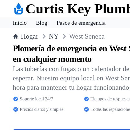
Curtis Key Plum
Inicio
Blog
Pasos de emergencia
Hogar
NY
West Seneca
Plomería de emergencia en West
en cualquier momento
Las tuberías con fugas o un calentador d
esperar. Nuestro equipo local en West Se
hora para mantener tu hogar funcionando
Soporte local 24/7
Tiempos de respuesta
Precios claros y simples
Todas las reparacione