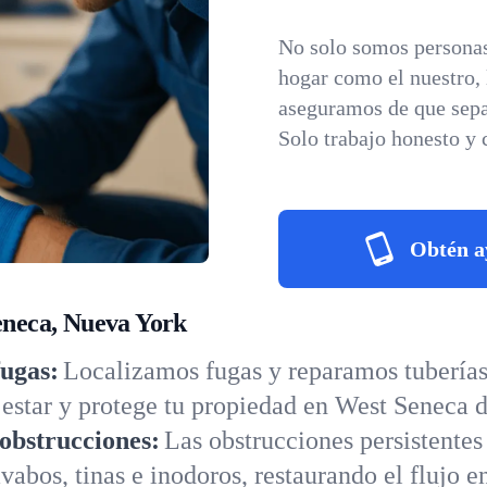
No solo somos personas
hogar como el nuestro,
aseguramos de que sepa
Solo trabajo honesto y 
Obtén a
Seneca, Nueva York
fugas:
Localizamos fugas y reparamos tuberías 
star y protege tu propiedad en West Seneca d
obstrucciones:
Las obstrucciones persistentes
abos, tinas e inodoros, restaurando el flujo 