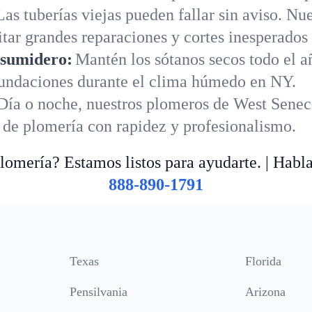
Las tuberías viejas pueden fallar sin aviso. N
tar grandes reparaciones y cortes inesperados
 sumidero:
Mantén los sótanos secos todo el 
nundaciones durante el clima húmedo en NY.
Día o noche, nuestros plomeros de West Senec
s de plomería con rapidez y profesionalismo.
omería? Estamos listos para ayudarte. | Habl
888-890-1791
Texas
Florida
Pensilvania
Arizona