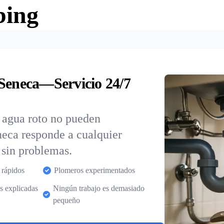
bing
 Seneca—Servicio 24/7
e agua roto no pueden
neca responde a cualquier
 sin problemas.
 rápidos
Plomeros experimentados
s explicadas
Ningún trabajo es demasiado
pequeño