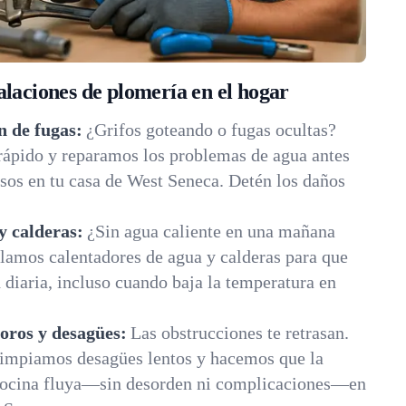
alaciones de plomería en el hogar
n de fugas:
¿Grifos goteando o fugas ocultas?
rápido y reparamos los problemas de agua antes
sos en tu casa de West Seneca. Detén los daños
y calderas:
¿Sin agua caliente en una mañana
lamos calentadores de agua y calderas para que
diaria, incluso cuando baja la temperatura en
oros y desagües:
Las obstrucciones te retrasan.
impiamos desagües lentos y hacemos que la
 cocina fluya—sin desorden ni complicaciones—en