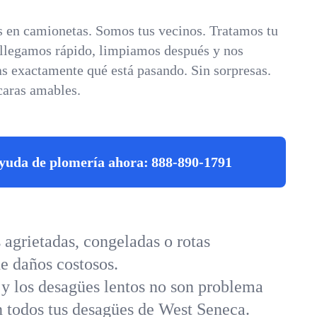
 en camionetas. Somos tus vecinos. Tratamos tu
 llegamos rápido, limpiamos después y nos
s exactamente qué está pasando. Sin sorpresas.
caras amables.
yuda de plomería ahora:
888-890-1791
agrietadas, congeladas o rotas
e daños costosos.
 y los desagües lentos no son problema
en todos tus desagües de West Seneca.