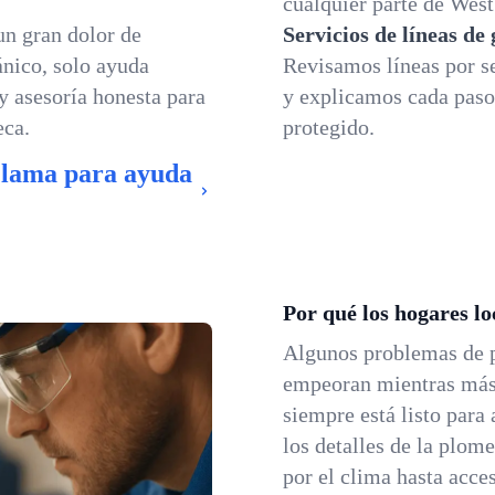
cualquier parte de West
un gran dolor de
Servicios de líneas de
nico, solo ayuda
Revisamos líneas por se
 y asesoría honesta para
y explicamos cada paso
eca.
protegido.
Llama para ayuda
Por qué los hogares l
Algunos problemas de
empeoran mientras más 
siempre está listo para
los detalles de la plom
por el clima hasta acce