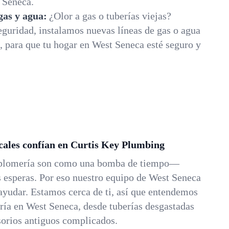
 Seneca.
 gas y agua:
¿Olor a gas o tuberías viejas?
guridad, instalamos nuevas líneas de gas o agua
, para que tu hogar en West Seneca esté seguro y
ocales confían en Curtis Key Plumbing
 plomería son como una bomba de tiempo—
esperas. Por eso nuestro equipo de West Seneca
 ayudar. Estamos cerca de ti, así que entendemos
ería en West Seneca, desde tuberías desgastadas
sorios antiguos complicados.