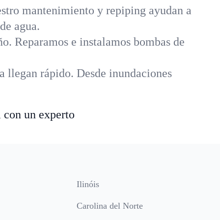
uestro mantenimiento y repiping ayudan a
 de agua.
año. Reparamos e instalamos bombas de
a llegan rápido. Desde inundaciones
a con un experto
Ilinóis
Carolina del Norte