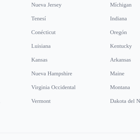
Nueva Jersey
Míchigan
Tenesí
Indiana
Conécticut
Oregón
Luisiana
Kentucky
Kansas
Arkansas
Nueva Hampshire
Maine
Virginia Occidental
Montana
a
Vermont
Dakota del N