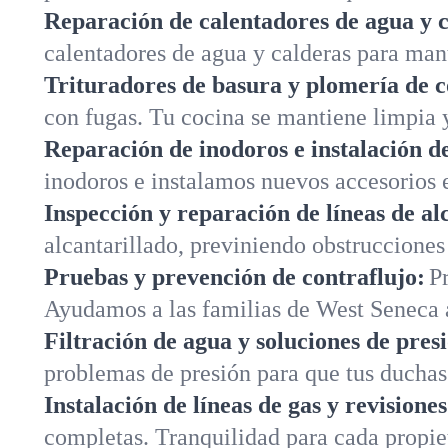
Reparación de calentadores de agua y c
calentadores de agua y calderas para man
Trituradores de basura y plomería de c
con fugas. Tu cocina se mantiene limpia y
Reparación de inodoros e instalación de
inodoros e instalamos nuevos accesorios 
Inspección y reparación de líneas de al
alcantarillado, previniendo obstruccione
Pruebas y prevención de contraflujo:
P
Ayudamos a las familias de West Seneca 
Filtración de agua y soluciones de pres
problemas de presión para que tus ducha
Instalación de líneas de gas y revisione
completas. Tranquilidad para cada propi