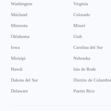
Washington
Virginia
Máriland
Colorado
Minesota
Misuri
Oklahoma
Utah
Iowa
Carolina del Sur
Misisipi
Nebraska
Hawái
Isla de Rode
Dakota del Sur
Distrito de Columbi
Delaware
Puerto Rico