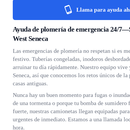
Llama para ayuda ah
Ayuda de plomería de emergencia 24/7—
West Seneca
Las emergencias de plomería no respetan si es m
festivo. Tuberías congeladas, inodoros desborda
arruinar tu día rápidamente. Nuestro equipo vive 
Seneca, así que conocemos los retos únicos de la 
casas antiguas.
Nunca hay un buen momento para fugas o inundac
de una tormenta o porque tu bomba de sumidero fa
fuerte, nuestras camionetas llegan equipadas par
urgentes de inmediato. Estamos a una llamada loca
hora.