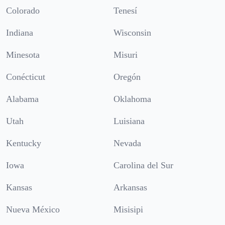
Colorado
Tenesí
Indiana
Wisconsin
Minesota
Misuri
Conécticut
Oregón
Alabama
Oklahoma
Utah
Luisiana
Kentucky
Nevada
Iowa
Carolina del Sur
Kansas
Arkansas
Nueva México
Misisipi