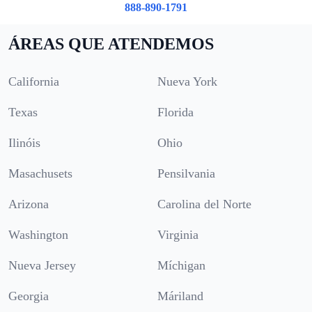
888-890-1791
ÁREAS QUE ATENDEMOS
California
Nueva York
Texas
Florida
Ilinóis
Ohio
Masachusets
Pensilvania
Arizona
Carolina del Norte
Washington
Virginia
Nueva Jersey
Míchigan
Georgia
Máriland