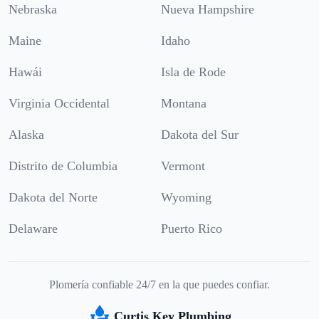
Nebraska
Nueva Hampshire
Maine
Idaho
Hawái
Isla de Rode
Virginia Occidental
Montana
Alaska
Dakota del Sur
Distrito de Columbia
Vermont
Dakota del Norte
Wyoming
Delaware
Puerto Rico
Plomería confiable 24/7 en la que puedes confiar.
Curtis Key Plumbing