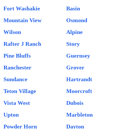
Fort Washakie
Basin
Mountain View
Osmond
Wilson
Alpine
Rafter J Ranch
Story
Pine Bluffs
Guernsey
Ranchester
Grover
Sundance
Hartrandt
Teton Village
Moorcroft
Vista West
Dubois
Upton
Marbleton
Powder Horn
Dayton