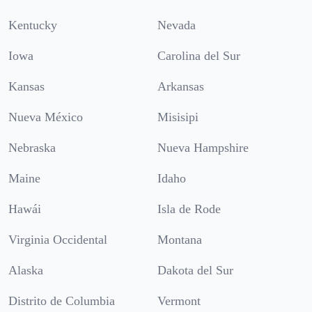
Kentucky
Nevada
Iowa
Carolina del Sur
Kansas
Arkansas
Nueva México
Misisipi
Nebraska
Nueva Hampshire
Maine
Idaho
Hawái
Isla de Rode
Virginia Occidental
Montana
Alaska
Dakota del Sur
Distrito de Columbia
Vermont