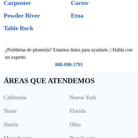
Carpenter
Carter
Powder River
Etna
Table Rock
¿Problema de plomería? Estamos listos para ayudarte. | Habla con
un experto
888-890-1791
ÁREAS QUE ATENDEMOS
California
Nueva York
Texas
Florida
Ilinóis
Ohio