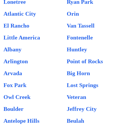
Lonetree
Ryan Park
Atlantic City
Orin
El Rancho
Van Tassell
Little America
Fontenelle
Albany
Huntley
Arlington
Point of Rocks
Arvada
Big Horn
Fox Park
Lost Springs
Owl Creek
Veteran
Boulder
Jeffrey City
Antelope Hills
Beulah