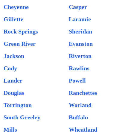
Cheyenne
Casper
Gillette
Laramie
Rock Springs
Sheridan
Green River
Evanston
Jackson
Riverton
Cody
Rawlins
Lander
Powell
Douglas
Ranchettes
Torrington
Worland
South Greeley
Buffalo
Mills
Wheatland