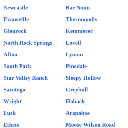
Newcastle
Bar Nunn
Evansville
Thermopolis
Glenrock
Kemmerer
North Rock Springs
Lovell
Afton
Lyman
South Park
Pinedale
Star Valley Ranch
Sleepy Hollow
Saratoga
Greybull
Wright
Hoback
Lusk
Arapahoe
Ethete
Moose Wilson Road