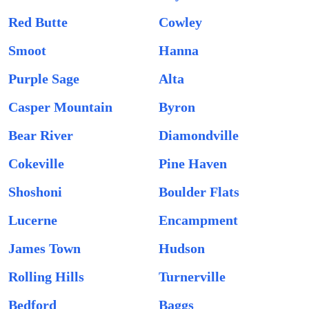
Red Butte
Cowley
Smoot
Hanna
Purple Sage
Alta
Casper Mountain
Byron
Bear River
Diamondville
Cokeville
Pine Haven
Shoshoni
Boulder Flats
Lucerne
Encampment
James Town
Hudson
Rolling Hills
Turnerville
Bedford
Baggs