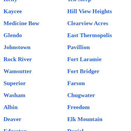
Kaycee
Hill View Heights
Medicine Bow
Clearview Acres
Glendo
East Thermopolis
Johnstown
Pavillion
Rock River
Fort Laramie
Wamsutter
Fort Bridger
Superior
Farson
Washam
Chugwater
Albin
Freedom
Deaver
Elk Mountain