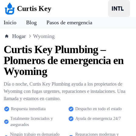
Curtis Key
Inicio
Blog
Pasos de emergencia
Hogar
Wyoming
Curtis Key Plumbing –
Plomeros de emergencia en
Wyoming
Día o noche, Curtis Key Plumbing ayuda a los propietarios de
Wyoming con fugas urgentes, reparaciones e instalaciones. Una
llamada y estamos en camino.
Respuesta inmediata
Despacho en todo el estado
Totalmente licenciados y
Ayuda de emergencia 24/7
asegurados
Ningún trabajo es demasiado
Reparaciones modernas y