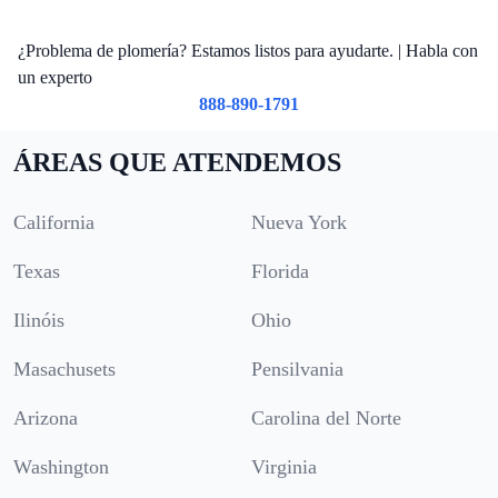
¿Problema de plomería? Estamos listos para ayudarte. | Habla con
un experto
888-890-1791
ÁREAS QUE ATENDEMOS
California
Nueva York
Texas
Florida
Ilinóis
Ohio
Masachusets
Pensilvania
Arizona
Carolina del Norte
Washington
Virginia