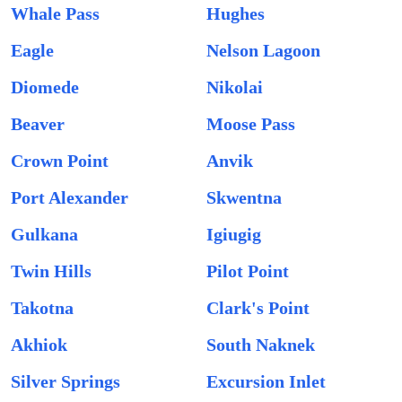
Whale Pass
Hughes
Eagle
Nelson Lagoon
Diomede
Nikolai
Beaver
Moose Pass
Crown Point
Anvik
Port Alexander
Skwentna
Gulkana
Igiugig
Twin Hills
Pilot Point
Takotna
Clark's Point
Akhiok
South Naknek
Silver Springs
Excursion Inlet