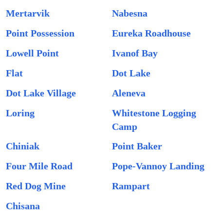
Mertarvik
Nabesna
Point Possession
Eureka Roadhouse
Lowell Point
Ivanof Bay
Flat
Dot Lake
Dot Lake Village
Aleneva
Loring
Whitestone Logging
Camp
Chiniak
Point Baker
Four Mile Road
Pope-Vannoy Landing
Red Dog Mine
Rampart
Chisana