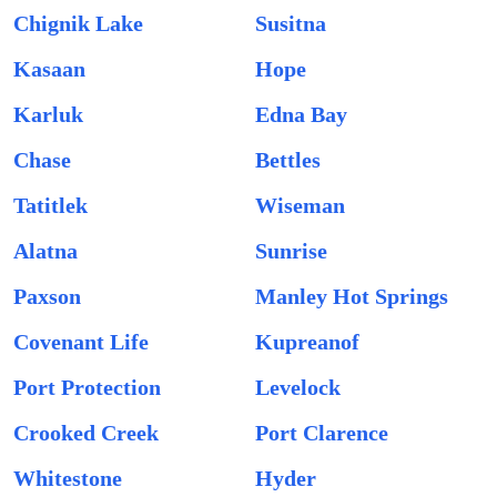
Chignik Lake
Susitna
Kasaan
Hope
Karluk
Edna Bay
Chase
Bettles
Tatitlek
Wiseman
Alatna
Sunrise
Paxson
Manley Hot Springs
Covenant Life
Kupreanof
Port Protection
Levelock
Crooked Creek
Port Clarence
Whitestone
Hyder