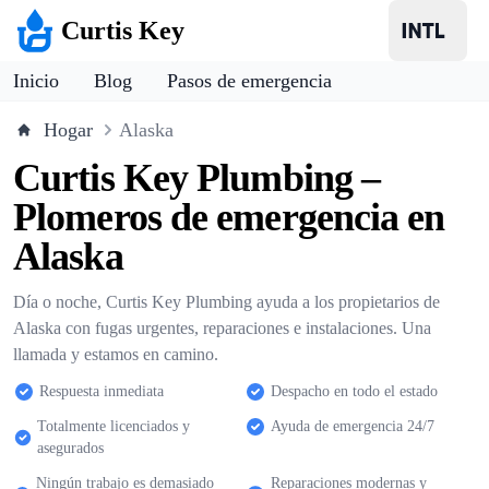
Curtis Key
Inicio
Blog
Pasos de emergencia
Hogar
Alaska
Curtis Key Plumbing –
Plomeros de emergencia en
Alaska
Día o noche, Curtis Key Plumbing ayuda a los propietarios de
Alaska con fugas urgentes, reparaciones e instalaciones. Una
llamada y estamos en camino.
Respuesta inmediata
Despacho en todo el estado
Totalmente licenciados y
Ayuda de emergencia 24/7
asegurados
Ningún trabajo es demasiado
Reparaciones modernas y