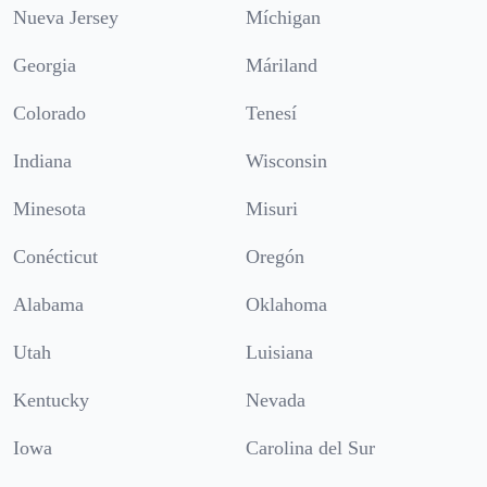
Nueva Jersey
Míchigan
Georgia
Máriland
Colorado
Tenesí
Indiana
Wisconsin
Minesota
Misuri
Conécticut
Oregón
Alabama
Oklahoma
Utah
Luisiana
Kentucky
Nevada
Iowa
Carolina del Sur