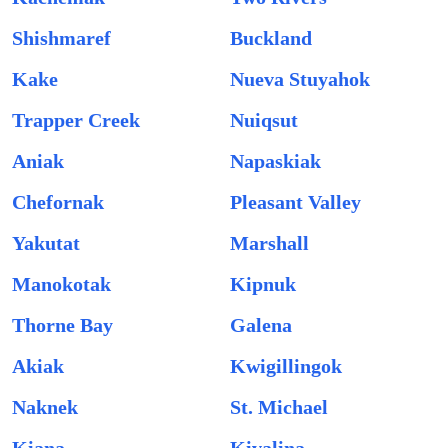
Shishmaref
Buckland
Kake
Nueva Stuyahok
Trapper Creek
Nuiqsut
Aniak
Napaskiak
Chefornak
Pleasant Valley
Yakutat
Marshall
Manokotak
Kipnuk
Thorne Bay
Galena
Akiak
Kwigillingok
Naknek
St. Michael