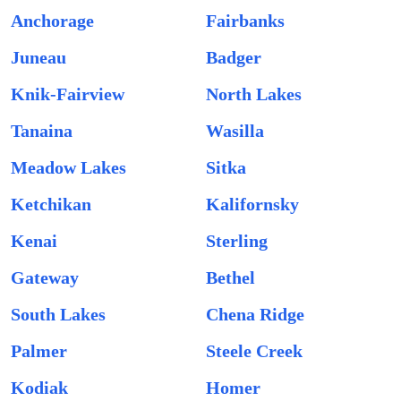
Anchorage
Fairbanks
Juneau
Badger
Knik-Fairview
North Lakes
Tanaina
Wasilla
Meadow Lakes
Sitka
Ketchikan
Kalifornsky
Kenai
Sterling
Gateway
Bethel
South Lakes
Chena Ridge
Palmer
Steele Creek
Kodiak
Homer