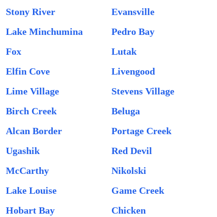
Stony River
Evansville
Lake Minchumina
Pedro Bay
Fox
Lutak
Elfin Cove
Livengood
Lime Village
Stevens Village
Birch Creek
Beluga
Alcan Border
Portage Creek
Ugashik
Red Devil
McCarthy
Nikolski
Lake Louise
Game Creek
Hobart Bay
Chicken