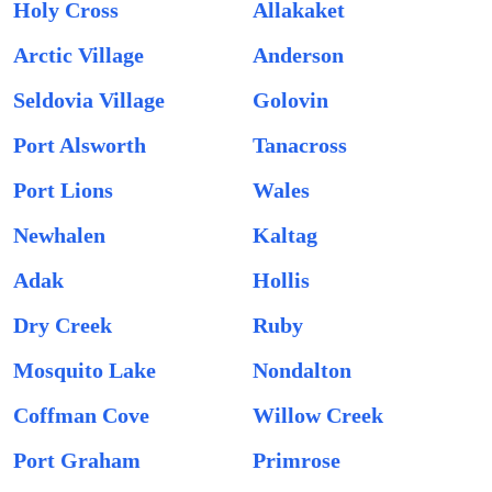
Holy Cross
Allakaket
Arctic Village
Anderson
Seldovia Village
Golovin
Port Alsworth
Tanacross
Port Lions
Wales
Newhalen
Kaltag
Adak
Hollis
Dry Creek
Ruby
Mosquito Lake
Nondalton
Coffman Cove
Willow Creek
Port Graham
Primrose