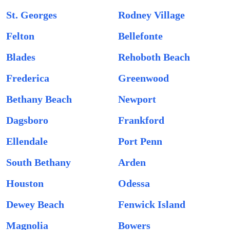
St. Georges
Rodney Village
Felton
Bellefonte
Blades
Rehoboth Beach
Frederica
Greenwood
Bethany Beach
Newport
Dagsboro
Frankford
Ellendale
Port Penn
South Bethany
Arden
Houston
Odessa
Dewey Beach
Fenwick Island
Magnolia
Bowers