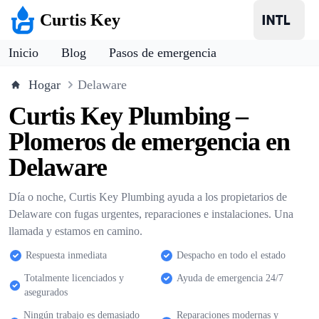
Curtis Key
Inicio
Blog
Pasos de emergencia
Hogar
Delaware
Curtis Key Plumbing –
Plomeros de emergencia en
Delaware
Día o noche, Curtis Key Plumbing ayuda a los propietarios de
Delaware con fugas urgentes, reparaciones e instalaciones. Una
llamada y estamos en camino.
Respuesta inmediata
Despacho en todo el estado
Totalmente licenciados y
Ayuda de emergencia 24/7
asegurados
Ningún trabajo es demasiado
Reparaciones modernas y