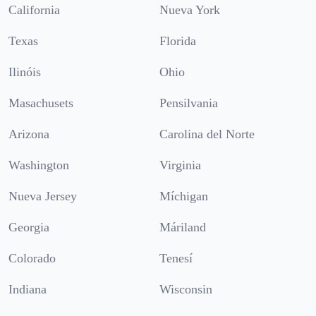
California
Nueva York
Texas
Florida
Ilinóis
Ohio
Masachusets
Pensilvania
Arizona
Carolina del Norte
Washington
Virginia
Nueva Jersey
Míchigan
Georgia
Máriland
Colorado
Tenesí
Indiana
Wisconsin