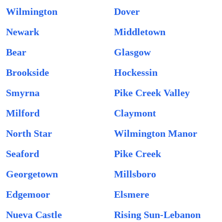
Wilmington
Dover
Newark
Middletown
Bear
Glasgow
Brookside
Hockessin
Smyrna
Pike Creek Valley
Milford
Claymont
North Star
Wilmington Manor
Seaford
Pike Creek
Georgetown
Millsboro
Edgemoor
Elsmere
Nueva Castle
Rising Sun-Lebanon