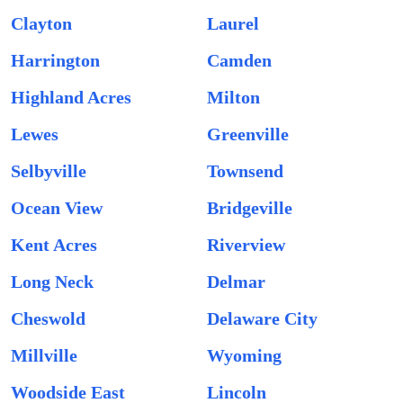
Clayton
Laurel
Harrington
Camden
Highland Acres
Milton
Lewes
Greenville
Selbyville
Townsend
Ocean View
Bridgeville
Kent Acres
Riverview
Long Neck
Delmar
Cheswold
Delaware City
Millville
Wyoming
Woodside East
Lincoln