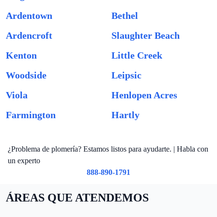
Ardentown
Bethel
Ardencroft
Slaughter Beach
Kenton
Little Creek
Woodside
Leipsic
Viola
Henlopen Acres
Farmington
Hartly
¿Problema de plomería? Estamos listos para ayudarte. | Habla con
un experto
888-890-1791
ÁREAS QUE ATENDEMOS