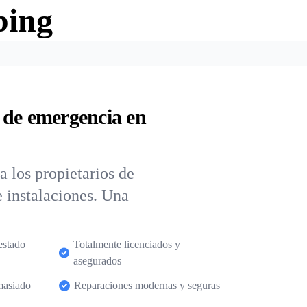
bing
 de emergencia en
 los propietarios de
e instalaciones. Una
estado
Totalmente licenciados y
asegurados
masiado
Reparaciones modernas y seguras