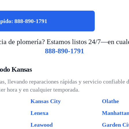
ápido:
888-890-1791
ia de plomería? Estamos listos 24/7—en cualq
888-890-1791
todo Kansas
s, llevando reparaciones rápidas y servicio confiable 
er hora y en cualquier temporada.
Kansas City
Olathe
Lenexa
Manhatta
Leawood
Garden Ci