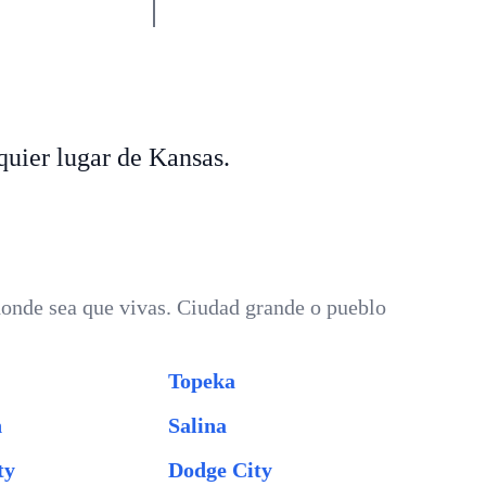
uier lugar de Kansas.
donde sea que vivas. Ciudad grande o pueblo
Topeka
n
Salina
ty
Dodge City