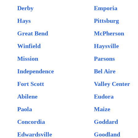
Derby
Emporia
Hays
Pittsburg
Great Bend
McPherson
Winfield
Haysville
Mission
Parsons
Independence
Bel Aire
Fort Scott
Valley Center
Abilene
Eudora
Paola
Maize
Concordia
Goddard
Edwardsville
Goodland