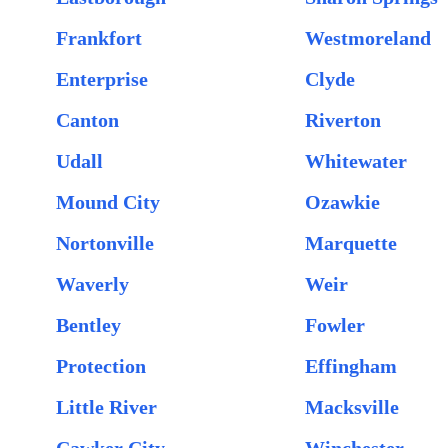
Frankfort
Westmoreland
Enterprise
Clyde
Canton
Riverton
Udall
Whitewater
Mound City
Ozawkie
Nortonville
Marquette
Waverly
Weir
Bentley
Fowler
Protection
Effingham
Little River
Macksville