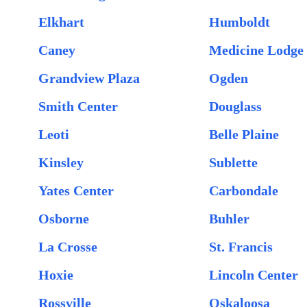
Elkhart
Humboldt
Caney
Medicine Lodge
Grandview Plaza
Ogden
Smith Center
Douglass
Leoti
Belle Plaine
Kinsley
Sublette
Yates Center
Carbondale
Osborne
Buhler
La Crosse
St. Francis
Hoxie
Lincoln Center
Rossville
Oskaloosa