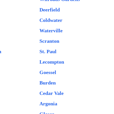
Deerfield
Coldwater
Waterville
Scranton
n
St. Paul
Lecompton
Goessel
Burden
Cedar Vale
Argonia