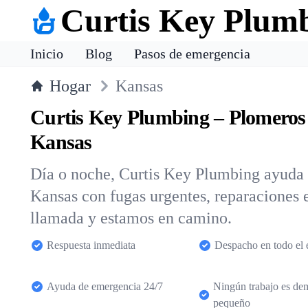
Curtis Key Plum
Inicio
Blog
Pasos de emergencia
Hogar
Kansas
Curtis Key Plumbing – Plomeros
Kansas
Día o noche, Curtis Key Plumbing ayuda a
Kansas con fugas urgentes, reparaciones 
llamada y estamos en camino.
Respuesta inmediata
Despacho en todo el 
Ayuda de emergencia 24/7
Ningún trabajo es de
pequeño