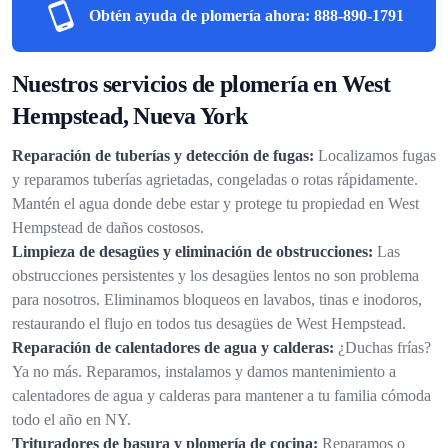
Obtén ayuda de plomería ahora:
888-890-1791
Nuestros servicios de plomería en West
Hempstead, Nueva York
Reparación de tuberías y detección de fugas:
Localizamos fugas
y reparamos tuberías agrietadas, congeladas o rotas rápidamente.
Mantén el agua donde debe estar y protege tu propiedad en West
Hempstead de daños costosos.
Limpieza de desagües y eliminación de obstrucciones:
Las
obstrucciones persistentes y los desagües lentos no son problema
para nosotros. Eliminamos bloqueos en lavabos, tinas e inodoros,
restaurando el flujo en todos tus desagües de West Hempstead.
Reparación de calentadores de agua y calderas:
¿Duchas frías?
Ya no más. Reparamos, instalamos y damos mantenimiento a
calentadores de agua y calderas para mantener a tu familia cómoda
todo el año en NY.
Trituradores de basura y plomería de cocina:
Reparamos o