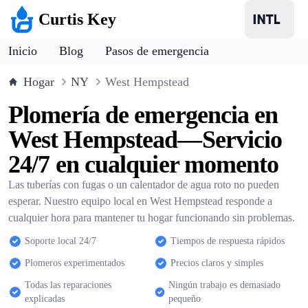
Curtis Key
Inicio
Blog
Pasos de emergencia
Hogar
NY
West Hempstead
Plomería de emergencia en
West Hempstead—Servicio
24/7 en cualquier momento
Las tuberías con fugas o un calentador de agua roto no pueden
esperar. Nuestro equipo local en West Hempstead responde a
cualquier hora para mantener tu hogar funcionando sin problemas.
Soporte local 24/7
Tiempos de respuesta rápidos
Plomeros experimentados
Precios claros y simples
Todas las reparaciones
Ningún trabajo es demasiado
explicadas
pequeño