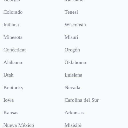
Colorado
Tenesí
Indiana
Wisconsin
Minesota
Misuri
Conécticut
Oregón
Alabama
Oklahoma
Utah
Luisiana
Kentucky
Nevada
Iowa
Carolina del Sur
Kansas
Arkansas
Nueva México
Misisipi