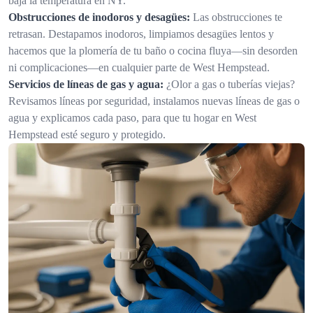
baja la temperatura en NY.
Obstrucciones de inodoros y desagües:
Las obstrucciones te
retrasan. Destapamos inodoros, limpiamos desagües lentos y
hacemos que la plomería de tu baño o cocina fluya—sin desorden
ni complicaciones—en cualquier parte de West Hempstead.
Servicios de líneas de gas y agua:
¿Olor a gas o tuberías viejas?
Revisamos líneas por seguridad, instalamos nuevas líneas de gas o
agua y explicamos cada paso, para que tu hogar en West
Hempstead esté seguro y protegido.