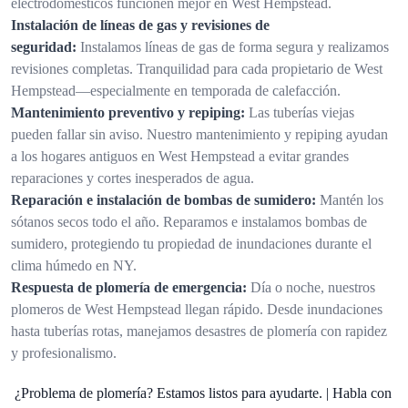
electrodomésticos funcionen mejor en West Hempstead.
Instalación de líneas de gas y revisiones de
seguridad:
Instalamos líneas de gas de forma segura y realizamos
revisiones completas. Tranquilidad para cada propietario de West
Hempstead—especialmente en temporada de calefacción.
Mantenimiento preventivo y repiping:
Las tuberías viejas
pueden fallar sin aviso. Nuestro mantenimiento y repiping ayudan
a los hogares antiguos en West Hempstead a evitar grandes
reparaciones y cortes inesperados de agua.
Reparación e instalación de bombas de sumidero:
Mantén los
sótanos secos todo el año. Reparamos e instalamos bombas de
sumidero, protegiendo tu propiedad de inundaciones durante el
clima húmedo en NY.
Respuesta de plomería de emergencia:
Día o noche, nuestros
plomeros de West Hempstead llegan rápido. Desde inundaciones
hasta tuberías rotas, manejamos desastres de plomería con rapidez
y profesionalismo.
¿Problema de plomería? Estamos listos para ayudarte. | Habla con