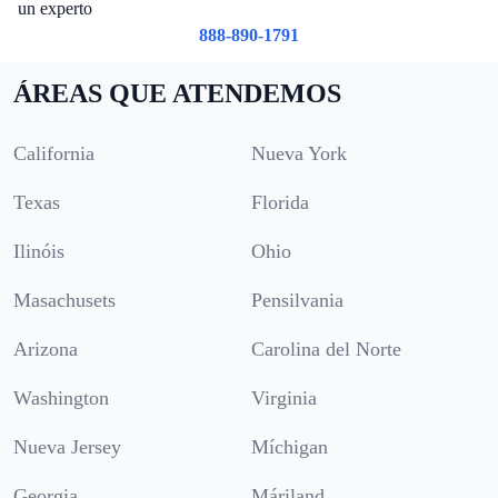
un experto
888-890-1791
ÁREAS QUE ATENDEMOS
California
Nueva York
Texas
Florida
Ilinóis
Ohio
Masachusets
Pensilvania
Arizona
Carolina del Norte
Washington
Virginia
Nueva Jersey
Míchigan
Georgia
Máriland