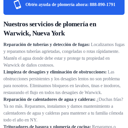
Obtén ayuda de plomería ahora:
888-890-1791
Nuestros servicios de plomería en
Warwick, Nueva York
Reparación de tuberías y detección de fugas:
Localizamos fugas
y reparamos tuberías agrietadas, congeladas o rotas rápidamente.
Mantén el agua donde debe estar y protege tu propiedad en
Warwick de daños costosos.
Limpieza de desagües y eliminación de obstrucciones:
Las
obstrucciones persistentes y los desagües lentos no son problema
para nosotros. Eliminamos bloqueos en lavabos, tinas e inodoros,
restaurando el flujo en todos tus desagües de Warwick.
Reparación de calentadores de agua y calderas:
¿Duchas frías?
Ya no más. Reparamos, instalamos y damos mantenimiento a
calentadores de agua y calderas para mantener a tu familia cómoda
todo el año en NY.
Trituradores de basura y plomería de cocina:
Reparamos o