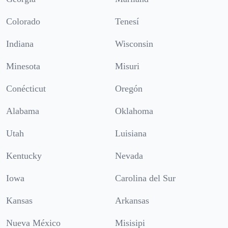
Colorado
Tenesí
Indiana
Wisconsin
Minesota
Misuri
Conécticut
Oregón
Alabama
Oklahoma
Utah
Luisiana
Kentucky
Nevada
Iowa
Carolina del Sur
Kansas
Arkansas
Nueva México
Misisipi