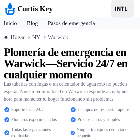
Curtis Key
Inicio
Blog
Pasos de emergencia
Hogar
NY
Warwick
Plomería de emergencia en
Warwick—Servicio 24/7 en
cualquier momento
Las tuberías con fugas o un calentador de agua roto no pueden
esperar. Nuestro equipo local en Warwick responde a cualquier
hora para mantener tu hogar funcionando sin problemas.
Soporte local 24/7
Tiempos de respuesta rápidos
Plomeros experimentados
Precios claros y simples
Todas las reparaciones
Ningún trabajo es demasiado
explicadas
pequeño