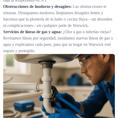
baja la temperatura en NY.
Obstrucciones de inodoros y desagües:
Las obstrucciones te
retrasan. Destapamos inodoros, limpiamos desagües lentos y
hacemos que la plomería de tu baño o cocina fluya—sin desorden
ni complicaciones—en cualquier parte de Warwick.
Servicios de líneas de gas y agua:
¿Olor a gas o tuberías viejas?
Revisamos líneas por seguridad, instalamos nuevas líneas de gas o
agua y explicamos cada paso, para que tu hogar en Warwick esté
seguro y protegido.