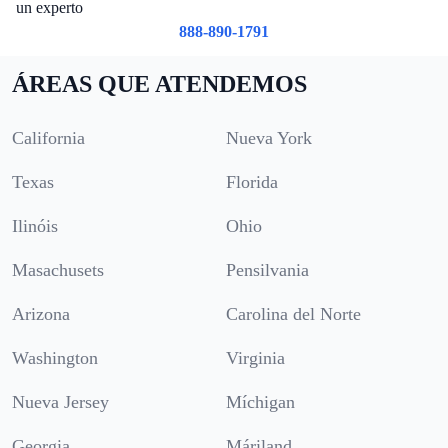
un experto
888-890-1791
ÁREAS QUE ATENDEMOS
California
Nueva York
Texas
Florida
Ilinóis
Ohio
Masachusets
Pensilvania
Arizona
Carolina del Norte
Washington
Virginia
Nueva Jersey
Míchigan
Georgia
Máriland