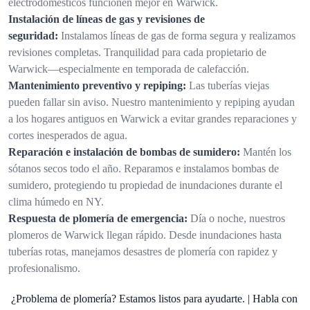
electrodomésticos funcionen mejor en Warwick.
Instalación de líneas de gas y revisiones de
seguridad:
Instalamos líneas de gas de forma segura y realizamos
revisiones completas. Tranquilidad para cada propietario de
Warwick—especialmente en temporada de calefacción.
Mantenimiento preventivo y repiping:
Las tuberías viejas
pueden fallar sin aviso. Nuestro mantenimiento y repiping ayudan
a los hogares antiguos en Warwick a evitar grandes reparaciones y
cortes inesperados de agua.
Reparación e instalación de bombas de sumidero:
Mantén los
sótanos secos todo el año. Reparamos e instalamos bombas de
sumidero, protegiendo tu propiedad de inundaciones durante el
clima húmedo en NY.
Respuesta de plomería de emergencia:
Día o noche, nuestros
plomeros de Warwick llegan rápido. Desde inundaciones hasta
tuberías rotas, manejamos desastres de plomería con rapidez y
profesionalismo.
¿Problema de plomería? Estamos listos para ayudarte. | Habla con