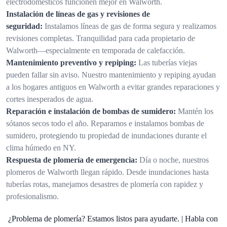
electrodomésticos funcionen mejor en Walworth.
Instalación de líneas de gas y revisiones de
seguridad:
Instalamos líneas de gas de forma segura y realizamos
revisiones completas. Tranquilidad para cada propietario de
Walworth—especialmente en temporada de calefacción.
Mantenimiento preventivo y repiping:
Las tuberías viejas
pueden fallar sin aviso. Nuestro mantenimiento y repiping ayudan
a los hogares antiguos en Walworth a evitar grandes reparaciones y
cortes inesperados de agua.
Reparación e instalación de bombas de sumidero:
Mantén los
sótanos secos todo el año. Reparamos e instalamos bombas de
sumidero, protegiendo tu propiedad de inundaciones durante el
clima húmedo en NY.
Respuesta de plomería de emergencia:
Día o noche, nuestros
plomeros de Walworth llegan rápido. Desde inundaciones hasta
tuberías rotas, manejamos desastres de plomería con rapidez y
profesionalismo.
¿Problema de plomería? Estamos listos para ayudarte. | Habla con