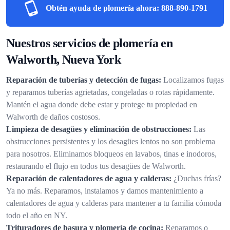
Obtén ayuda de plomería ahora:
888-890-1791
Nuestros servicios de plomería en
Walworth, Nueva York
Reparación de tuberías y detección de fugas:
Localizamos fugas
y reparamos tuberías agrietadas, congeladas o rotas rápidamente.
Mantén el agua donde debe estar y protege tu propiedad en
Walworth de daños costosos.
Limpieza de desagües y eliminación de obstrucciones:
Las
obstrucciones persistentes y los desagües lentos no son problema
para nosotros. Eliminamos bloqueos en lavabos, tinas e inodoros,
restaurando el flujo en todos tus desagües de Walworth.
Reparación de calentadores de agua y calderas:
¿Duchas frías?
Ya no más. Reparamos, instalamos y damos mantenimiento a
calentadores de agua y calderas para mantener a tu familia cómoda
todo el año en NY.
Trituradores de basura y plomería de cocina:
Reparamos o