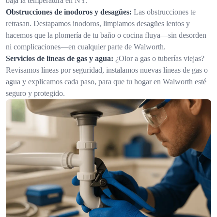
baja la temperatura en NY.
Obstrucciones de inodoros y desagües:
Las obstrucciones te
retrasan. Destapamos inodoros, limpiamos desagües lentos y
hacemos que la plomería de tu baño o cocina fluya—sin desorden
ni complicaciones—en cualquier parte de Walworth.
Servicios de líneas de gas y agua:
¿Olor a gas o tuberías viejas?
Revisamos líneas por seguridad, instalamos nuevas líneas de gas o
agua y explicamos cada paso, para que tu hogar en Walworth esté
seguro y protegido.