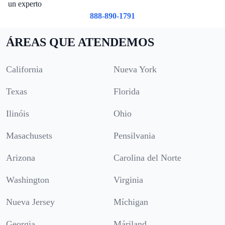
un experto
888-890-1791
ÁREAS QUE ATENDEMOS
California
Nueva York
Texas
Florida
Ilinóis
Ohio
Masachusets
Pensilvania
Arizona
Carolina del Norte
Washington
Virginia
Nueva Jersey
Míchigan
Georgia
Máriland