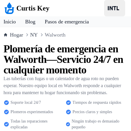
Curtis Key
Inicio
Blog
Pasos de emergencia
Hogar
NY
Walworth
Plomería de emergencia en
Walworth—Servicio 24/7 en
cualquier momento
Las tuberías con fugas o un calentador de agua roto no pueden
esperar. Nuestro equipo local en Walworth responde a cualquier
hora para mantener tu hogar funcionando sin problemas.
Soporte local 24/7
Tiempos de respuesta rápidos
Plomeros experimentados
Precios claros y simples
Todas las reparaciones
Ningún trabajo es demasiado
explicadas
pequeño