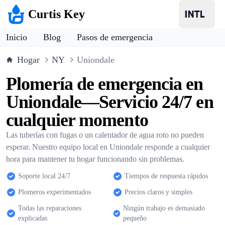
Curtis Key
Inicio
Blog
Pasos de emergencia
Hogar
NY
Uniondale
Plomería de emergencia en
Uniondale—Servicio 24/7 en
cualquier momento
Las tuberías con fugas o un calentador de agua roto no pueden
esperar. Nuestro equipo local en Uniondale responde a cualquier
hora para mantener tu hogar funcionando sin problemas.
Soporte local 24/7
Tiempos de respuesta rápidos
Plomeros experimentados
Precios claros y simples
Todas las reparaciones
Ningún trabajo es demasiado
explicadas
pequeño