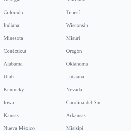
Colorado
Tenesí
Indiana
Wisconsin
Minesota
Misuri
Conécticut
Oregón
Alabama
Oklahoma
Utah
Luisiana
Kentucky
Nevada
Iowa
Carolina del Sur
Kansas
Arkansas
Nueva México
Misisipi