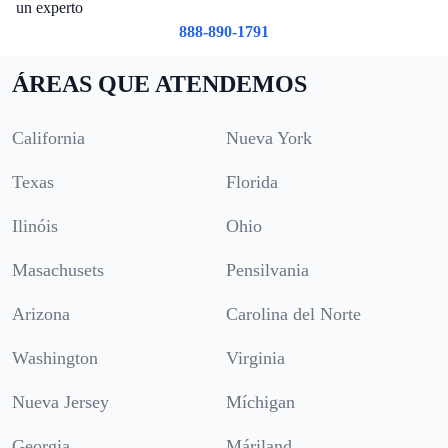
un experto
888-890-1791
ÁREAS QUE ATENDEMOS
California
Nueva York
Texas
Florida
Ilinóis
Ohio
Masachusets
Pensilvania
Arizona
Carolina del Norte
Washington
Virginia
Nueva Jersey
Míchigan
Georgia
Máriland