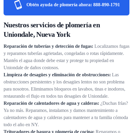
Obtén ayuda de plomería ahora:
888-890-1791
Nuestros servicios de plomería en
Uniondale, Nueva York
Reparación de tuberías y detección de fugas:
Localizamos fugas
y reparamos tuberías agrietadas, congeladas o rotas rápidamente.
Mantén el agua donde debe estar y protege tu propiedad en
Uniondale de daños costosos.
Limpieza de desagües y eliminación de obstrucciones:
Las
obstrucciones persistentes y los desagües lentos no son problema
para nosotros. Eliminamos bloqueos en lavabos, tinas e inodoros,
restaurando el flujo en todos tus desagües de Uniondale.
Reparación de calentadores de agua y calderas:
¿Duchas frías?
Ya no más. Reparamos, instalamos y damos mantenimiento a
calentadores de agua y calderas para mantener a tu familia cómoda
todo el año en NY.
Trituradores de basura y plomería de cocina:
Reparamos o