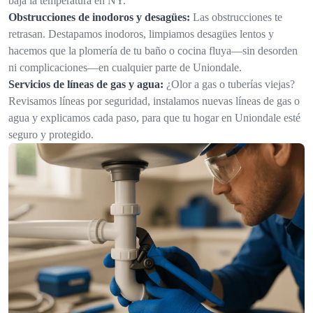
baja la temperatura en NY.
Obstrucciones de inodoros y desagües:
Las obstrucciones te
retrasan. Destapamos inodoros, limpiamos desagües lentos y
hacemos que la plomería de tu baño o cocina fluya—sin desorden
ni complicaciones—en cualquier parte de Uniondale.
Servicios de líneas de gas y agua:
¿Olor a gas o tuberías viejas?
Revisamos líneas por seguridad, instalamos nuevas líneas de gas o
agua y explicamos cada paso, para que tu hogar en Uniondale esté
seguro y protegido.