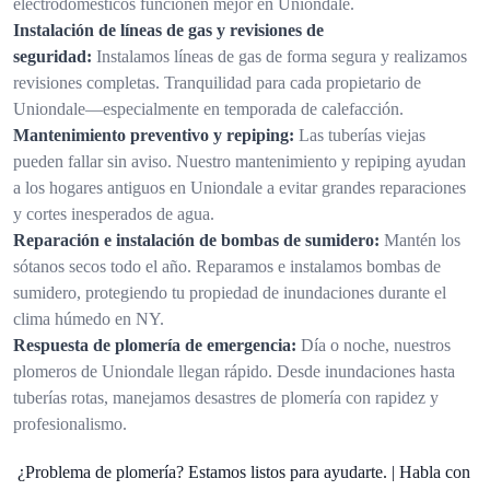
electrodomésticos funcionen mejor en Uniondale.
Instalación de líneas de gas y revisiones de
seguridad:
Instalamos líneas de gas de forma segura y realizamos
revisiones completas. Tranquilidad para cada propietario de
Uniondale—especialmente en temporada de calefacción.
Mantenimiento preventivo y repiping:
Las tuberías viejas
pueden fallar sin aviso. Nuestro mantenimiento y repiping ayudan
a los hogares antiguos en Uniondale a evitar grandes reparaciones
y cortes inesperados de agua.
Reparación e instalación de bombas de sumidero:
Mantén los
sótanos secos todo el año. Reparamos e instalamos bombas de
sumidero, protegiendo tu propiedad de inundaciones durante el
clima húmedo en NY.
Respuesta de plomería de emergencia:
Día o noche, nuestros
plomeros de Uniondale llegan rápido. Desde inundaciones hasta
tuberías rotas, manejamos desastres de plomería con rapidez y
profesionalismo.
¿Problema de plomería? Estamos listos para ayudarte. | Habla con