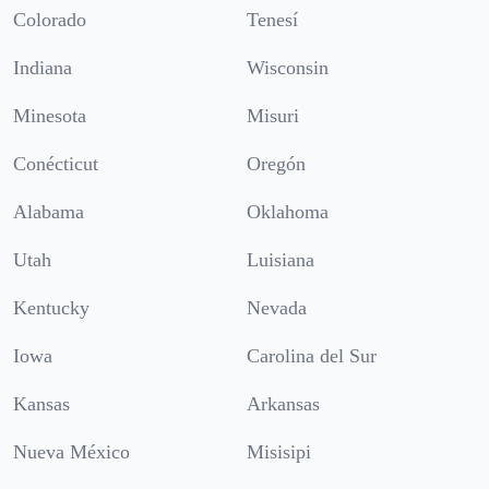
Colorado
Tenesí
Indiana
Wisconsin
Minesota
Misuri
Conécticut
Oregón
Alabama
Oklahoma
Utah
Luisiana
Kentucky
Nevada
Iowa
Carolina del Sur
Kansas
Arkansas
Nueva México
Misisipi