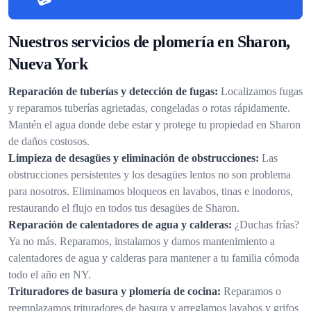
Nuestros servicios de plomería en Sharon,
Nueva York
Reparación de tuberías y detección de fugas:
Localizamos fugas
y reparamos tuberías agrietadas, congeladas o rotas rápidamente.
Mantén el agua donde debe estar y protege tu propiedad en Sharon
de daños costosos.
Limpieza de desagües y eliminación de obstrucciones:
Las
obstrucciones persistentes y los desagües lentos no son problema
para nosotros. Eliminamos bloqueos en lavabos, tinas e inodoros,
restaurando el flujo en todos tus desagües de Sharon.
Reparación de calentadores de agua y calderas:
¿Duchas frías?
Ya no más. Reparamos, instalamos y damos mantenimiento a
calentadores de agua y calderas para mantener a tu familia cómoda
todo el año en NY.
Trituradores de basura y plomería de cocina:
Reparamos o
reemplazamos trituradores de basura y arreglamos lavabos y grifos