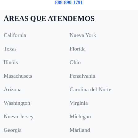
888-890-1791
ÁREAS QUE ATENDEMOS
California
Nueva York
Texas
Florida
Ilinóis
Ohio
Masachusets
Pensilvania
Arizona
Carolina del Norte
Washington
Virginia
Nueva Jersey
Míchigan
Georgia
Máriland