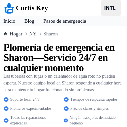
Curtis Key
Inicio
Blog
Pasos de emergencia
Hogar
NY
Sharon
Plomería de emergencia en
Sharon—Servicio 24/7 en
cualquier momento
Las tuberías con fugas o un calentador de agua roto no pueden
esperar. Nuestro equipo local en Sharon responde a cualquier hora
para mantener tu hogar funcionando sin problemas.
Soporte local 24/7
Tiempos de respuesta rápidos
Plomeros experimentados
Precios claros y simples
Todas las reparaciones
Ningún trabajo es demasiado
explicadas
pequeño