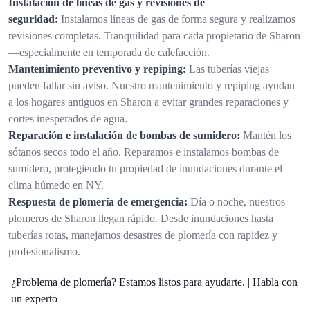
Instalación de líneas de gas y revisiones de
seguridad:
Instalamos líneas de gas de forma segura y realizamos
revisiones completas. Tranquilidad para cada propietario de Sharon
—especialmente en temporada de calefacción.
Mantenimiento preventivo y repiping:
Las tuberías viejas
pueden fallar sin aviso. Nuestro mantenimiento y repiping ayudan
a los hogares antiguos en Sharon a evitar grandes reparaciones y
cortes inesperados de agua.
Reparación e instalación de bombas de sumidero:
Mantén los
sótanos secos todo el año. Reparamos e instalamos bombas de
sumidero, protegiendo tu propiedad de inundaciones durante el
clima húmedo en NY.
Respuesta de plomería de emergencia:
Día o noche, nuestros
plomeros de Sharon llegan rápido. Desde inundaciones hasta
tuberías rotas, manejamos desastres de plomería con rapidez y
profesionalismo.
¿Problema de plomería? Estamos listos para ayudarte. | Habla con
un experto