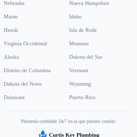
Nebraska
Nueva Hampshire
Maine
Idaho
Hawái
Isla de Rode
Virginia Occidental
Montana
Alaska
Dakota del Sur
Distrito de Columbia
Vermont
Dakota del Norte
Wyoming
Delaware
Puerto Rico
Plomería confiable 24/7 en la que puedes confiar.
Curtis Key Plumbing