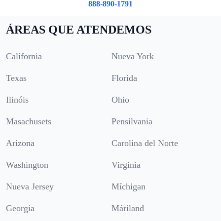
888-890-1791
ÁREAS QUE ATENDEMOS
California
Nueva York
Texas
Florida
Ilinóis
Ohio
Masachusets
Pensilvania
Arizona
Carolina del Norte
Washington
Virginia
Nueva Jersey
Míchigan
Georgia
Máriland