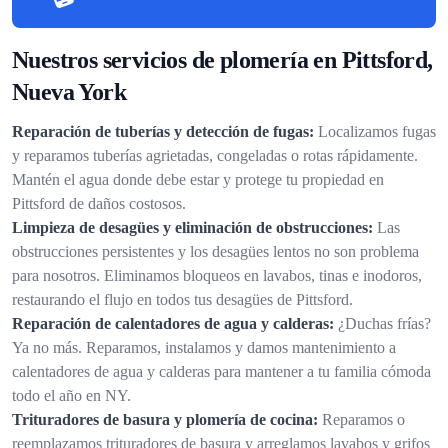
Nuestros servicios de plomería en Pittsford,
Nueva York
Reparación de tuberías y detección de fugas:
Localizamos fugas
y reparamos tuberías agrietadas, congeladas o rotas rápidamente.
Mantén el agua donde debe estar y protege tu propiedad en
Pittsford de daños costosos.
Limpieza de desagües y eliminación de obstrucciones:
Las
obstrucciones persistentes y los desagües lentos no son problema
para nosotros. Eliminamos bloqueos en lavabos, tinas e inodoros,
restaurando el flujo en todos tus desagües de Pittsford.
Reparación de calentadores de agua y calderas:
¿Duchas frías?
Ya no más. Reparamos, instalamos y damos mantenimiento a
calentadores de agua y calderas para mantener a tu familia cómoda
todo el año en NY.
Trituradores de basura y plomería de cocina:
Reparamos o
reemplazamos trituradores de basura y arreglamos lavabos y grifos