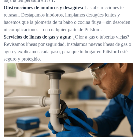
baja la temperatura en NY.
Obstrucciones de inodoros y desagües:
Las obstrucciones te
retrasan. Destapamos inodoros, limpiamos desagües lentos y
hacemos que la plomería de tu baño o cocina fluya—sin desorden
ni complicaciones—en cualquier parte de Pittsford.
Servicios de líneas de gas y agua:
¿Olor a gas o tuberías viejas?
Revisamos líneas por seguridad, instalamos nuevas líneas de gas o
agua y explicamos cada paso, para que tu hogar en Pittsford esté
seguro y protegido.