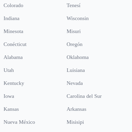
Colorado
Tenesí
Indiana
Wisconsin
Minesota
Misuri
Conécticut
Oregón
Alabama
Oklahoma
Utah
Luisiana
Kentucky
Nevada
Iowa
Carolina del Sur
Kansas
Arkansas
Nueva México
Misisipi