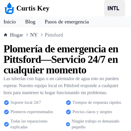
Curtis Key
Inicio
Blog
Pasos de emergencia
Hogar
NY
Pittsford
Plomería de emergencia en
Pittsford—Servicio 24/7 en
cualquier momento
Las tuberías con fugas o un calentador de agua roto no pueden
esperar. Nuestro equipo local en Pittsford responde a cualquier
hora para mantener tu hogar funcionando sin problemas.
Soporte local 24/7
Tiempos de respuesta rápidos
Plomeros experimentados
Precios claros y simples
Todas las reparaciones
Ningún trabajo es demasiado
explicadas
pequeño