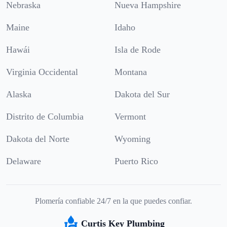
Nebraska
Nueva Hampshire
Maine
Idaho
Hawái
Isla de Rode
Virginia Occidental
Montana
Alaska
Dakota del Sur
Distrito de Columbia
Vermont
Dakota del Norte
Wyoming
Delaware
Puerto Rico
Plomería confiable 24/7 en la que puedes confiar.
Curtis Key Plumbing