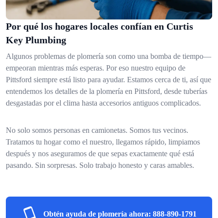
Por qué los hogares locales confían en Curtis
Key Plumbing
Algunos problemas de plomería son como una bomba de tiempo—
empeoran mientras más esperas. Por eso nuestro equipo de
Pittsford siempre está listo para ayudar. Estamos cerca de ti, así que
entendemos los detalles de la plomería en Pittsford, desde tuberías
desgastadas por el clima hasta accesorios antiguos complicados.
No solo somos personas en camionetas. Somos tus vecinos.
Tratamos tu hogar como el nuestro, llegamos rápido, limpiamos
después y nos aseguramos de que sepas exactamente qué está
pasando. Sin sorpresas. Solo trabajo honesto y caras amables.
Obtén ayuda de plomería ahora:
888-890-1791