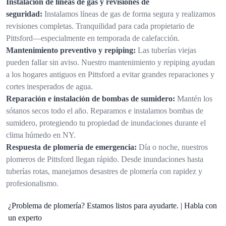
Instalación de líneas de gas y revisiones de
seguridad:
Instalamos líneas de gas de forma segura y realizamos
revisiones completas. Tranquilidad para cada propietario de
Pittsford—especialmente en temporada de calefacción.
Mantenimiento preventivo y repiping:
Las tuberías viejas
pueden fallar sin aviso. Nuestro mantenimiento y repiping ayudan
a los hogares antiguos en Pittsford a evitar grandes reparaciones y
cortes inesperados de agua.
Reparación e instalación de bombas de sumidero:
Mantén los
sótanos secos todo el año. Reparamos e instalamos bombas de
sumidero, protegiendo tu propiedad de inundaciones durante el
clima húmedo en NY.
Respuesta de plomería de emergencia:
Día o noche, nuestros
plomeros de Pittsford llegan rápido. Desde inundaciones hasta
tuberías rotas, manejamos desastres de plomería con rapidez y
profesionalismo.
¿Problema de plomería? Estamos listos para ayudarte. | Habla con
un experto