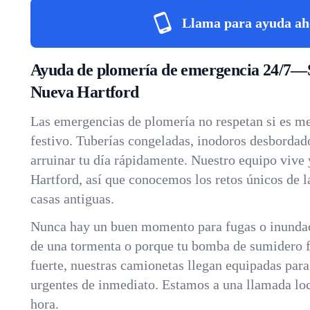
Llama para ayuda ah
Ayuda de plomería de emergencia 24/7—
Nueva Hartford
Las emergencias de plomería no respetan si es m
festivo. Tuberías congeladas, inodoros desborda
arruinar tu día rápidamente. Nuestro equipo vive
Hartford, así que conocemos los retos únicos de l
casas antiguas.
Nunca hay un buen momento para fugas o inundac
de una tormenta o porque tu bomba de sumidero fa
fuerte, nuestras camionetas llegan equipadas par
urgentes de inmediato. Estamos a una llamada loca
hora.