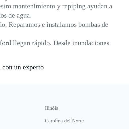
uestro mantenimiento y repiping ayudan a
dos de agua.
año. Reparamos e instalamos bombas de
ford llegan rápido. Desde inundaciones
a con un experto
Ilinóis
Carolina del Norte