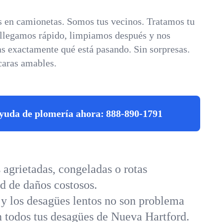
 en camionetas. Somos tus vecinos. Tratamos tu
 llegamos rápido, limpiamos después y nos
s exactamente qué está pasando. Sin sorpresas.
caras amables.
yuda de plomería ahora:
888-890-1791
agrietadas, congeladas o rotas
d de daños costosos.
 y los desagües lentos no son problema
en todos tus desagües de Nueva Hartford.