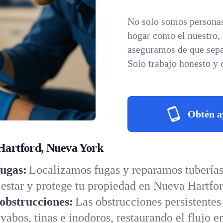
No solo somos personas
hogar como el nuestro,
aseguramos de que sepa
Solo trabajo honesto y 
Obtén a
 Hartford, Nueva York
fugas:
Localizamos fugas y reparamos tuberías 
star y protege tu propiedad en Nueva Hartfor
obstrucciones:
Las obstrucciones persistentes
abos, tinas e inodoros, restaurando el flujo 