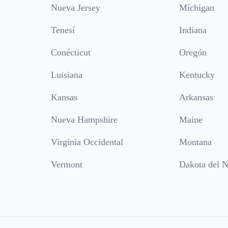
Nueva Jersey
Míchigan
Tenesí
Indiana
Conécticut
Oregón
Luisiana
Kentucky
Kansas
Arkansas
Nueva Hampshire
Maine
Virginia Occidental
Montana
a
Vermont
Dakota del N