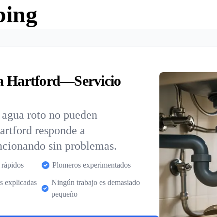
bing
a Hartford—Servicio
e agua roto no pueden
artford responde a
ncionando sin problemas.
 rápidos
Plomeros experimentados
s explicadas
Ningún trabajo es demasiado
pequeño