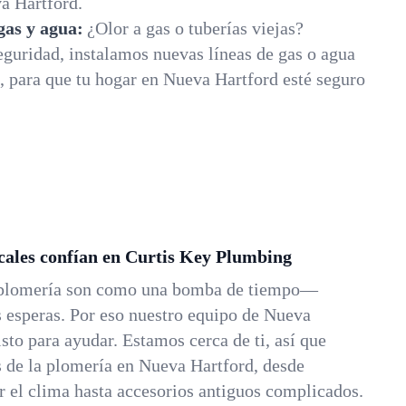
a Hartford.
 gas y agua:
¿Olor a gas o tuberías viejas?
guridad, instalamos nuevas líneas de gas o agua
, para que tu hogar en Nueva Hartford esté seguro
ocales confían en Curtis Key Plumbing
 plomería son como una bomba de tiempo—
esperas. Por eso nuestro equipo de Nueva
sto para ayudar. Estamos cerca de ti, así que
s de la plomería en Nueva Hartford, desde
r el clima hasta accesorios antiguos complicados.