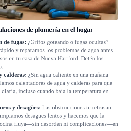
alaciones de plomería en el hogar
n de fugas:
¿Grifos goteando o fugas ocultas?
rápido y reparamos los problemas de agua antes
sos en tu casa de Nueva Hartford. Detén los
o.
y calderas:
¿Sin agua caliente en una mañana
lamos calentadores de agua y calderas para que
diaria, incluso cuando baja la temperatura en
oros y desagües:
Las obstrucciones te retrasan.
impiamos desagües lentos y hacemos que la
 cocina fluya—sin desorden ni complicaciones—en