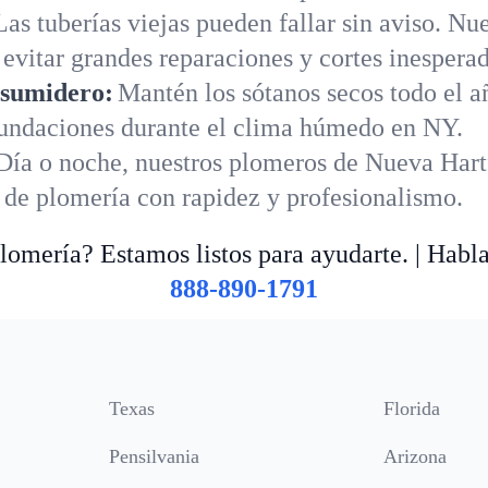
Las tuberías viejas pueden fallar sin aviso. N
evitar grandes reparaciones y cortes inespera
 sumidero:
Mantén los sótanos secos todo el 
nundaciones durante el clima húmedo en NY.
Día o noche, nuestros plomeros de Nueva Hart
s de plomería con rapidez y profesionalismo.
omería? Estamos listos para ayudarte. | Habl
888-890-1791
Texas
Florida
Pensilvania
Arizona