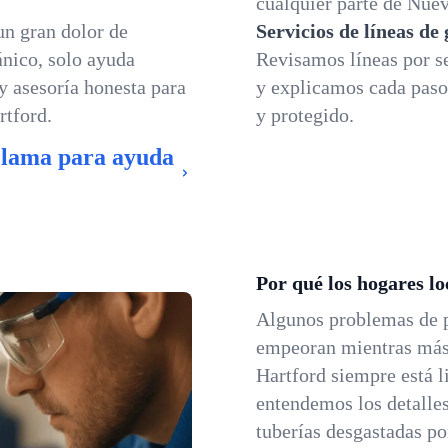
cualquier parte de Nuev
un gran dolor de
Servicios de líneas de
nico, solo ayuda
Revisamos líneas por se
 y asesoría honesta para
y explicamos cada paso
rtford.
y protegido.
Llama para ayuda
Por qué los hogares l
Algunos problemas de
empeoran mientras más 
Hartford siempre está li
entendemos los detalle
tuberías desgastadas po