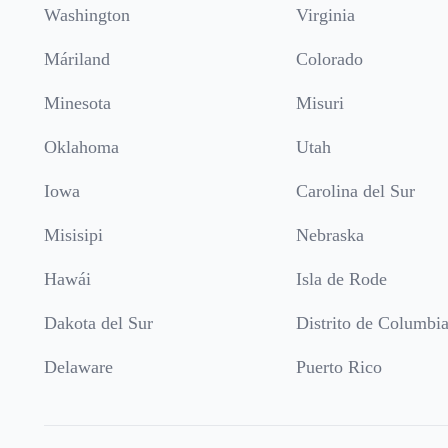
Washington
Virginia
Máriland
Colorado
Minesota
Misuri
Oklahoma
Utah
Iowa
Carolina del Sur
Misisipi
Nebraska
Hawái
Isla de Rode
Dakota del Sur
Distrito de Columbi
Delaware
Puerto Rico