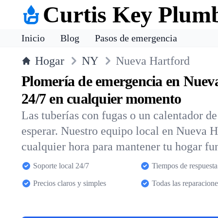
Curtis Key Plum
Inicio
Blog
Pasos de emergencia
Hogar
NY
Nueva Hartford
Plomería de emergencia en Nuev
24/7 en cualquier momento
Las tuberías con fugas o un calentador d
esperar. Nuestro equipo local en Nueva H
cualquier hora para mantener tu hogar fu
Soporte local 24/7
Tiempos de respuesta
Precios claros y simples
Todas las reparacione