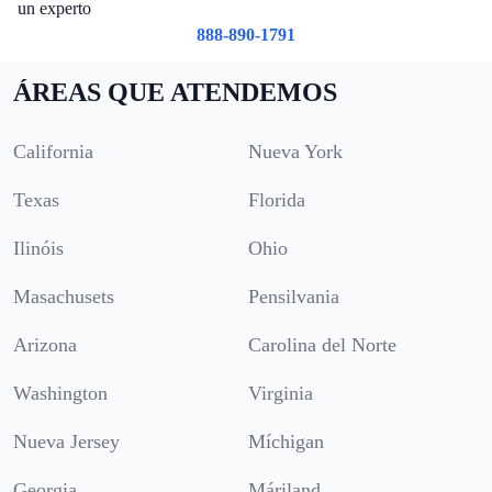
un experto
888-890-1791
ÁREAS QUE ATENDEMOS
California
Nueva York
Texas
Florida
Ilinóis
Ohio
Masachusets
Pensilvania
Arizona
Carolina del Norte
Washington
Virginia
Nueva Jersey
Míchigan
Georgia
Máriland