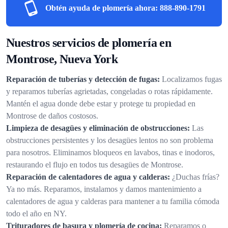
Obtén ayuda de plomería ahora:
888-890-1791
Nuestros servicios de plomería en
Montrose, Nueva York
Reparación de tuberías y detección de fugas:
Localizamos fugas
y reparamos tuberías agrietadas, congeladas o rotas rápidamente.
Mantén el agua donde debe estar y protege tu propiedad en
Montrose de daños costosos.
Limpieza de desagües y eliminación de obstrucciones:
Las
obstrucciones persistentes y los desagües lentos no son problema
para nosotros. Eliminamos bloqueos en lavabos, tinas e inodoros,
restaurando el flujo en todos tus desagües de Montrose.
Reparación de calentadores de agua y calderas:
¿Duchas frías?
Ya no más. Reparamos, instalamos y damos mantenimiento a
calentadores de agua y calderas para mantener a tu familia cómoda
todo el año en NY.
Trituradores de basura y plomería de cocina:
Reparamos o