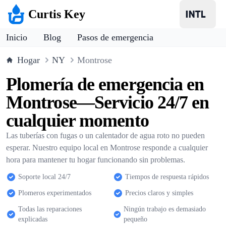
Curtis Key
Inicio
Blog
Pasos de emergencia
Hogar
NY
Montrose
Plomería de emergencia en
Montrose—Servicio 24/7 en
cualquier momento
Las tuberías con fugas o un calentador de agua roto no pueden
esperar. Nuestro equipo local en Montrose responde a cualquier
hora para mantener tu hogar funcionando sin problemas.
Soporte local 24/7
Tiempos de respuesta rápidos
Plomeros experimentados
Precios claros y simples
Todas las reparaciones
Ningún trabajo es demasiado
explicadas
pequeño