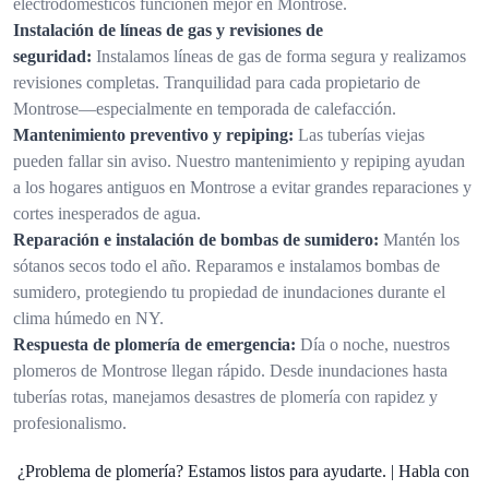
electrodomésticos funcionen mejor en Montrose.
Instalación de líneas de gas y revisiones de
seguridad:
Instalamos líneas de gas de forma segura y realizamos
revisiones completas. Tranquilidad para cada propietario de
Montrose—especialmente en temporada de calefacción.
Mantenimiento preventivo y repiping:
Las tuberías viejas
pueden fallar sin aviso. Nuestro mantenimiento y repiping ayudan
a los hogares antiguos en Montrose a evitar grandes reparaciones y
cortes inesperados de agua.
Reparación e instalación de bombas de sumidero:
Mantén los
sótanos secos todo el año. Reparamos e instalamos bombas de
sumidero, protegiendo tu propiedad de inundaciones durante el
clima húmedo en NY.
Respuesta de plomería de emergencia:
Día o noche, nuestros
plomeros de Montrose llegan rápido. Desde inundaciones hasta
tuberías rotas, manejamos desastres de plomería con rapidez y
profesionalismo.
¿Problema de plomería? Estamos listos para ayudarte. | Habla con