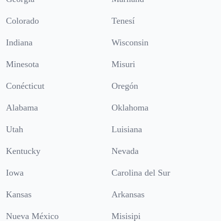
Colorado
Tenesí
Indiana
Wisconsin
Minesota
Misuri
Conécticut
Oregón
Alabama
Oklahoma
Utah
Luisiana
Kentucky
Nevada
Iowa
Carolina del Sur
Kansas
Arkansas
Nueva México
Misisipi