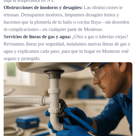
baja la temperatura en NY.
Obstrucciones de inodoros y desagües:
Las obstrucciones te
retrasan. Destapamos inodoros, limpiamos desagües lentos y
hacemos que la plomería de tu baño o cocina fluya—sin desorden
ni complicaciones—en cualquier parte de Montrose.
Servicios de líneas de gas y agua:
¿Olor a gas o tuberías viejas?
Revisamos líneas por seguridad, instalamos nuevas líneas de gas o
agua y explicamos cada paso, para que tu hogar en Montrose esté
seguro y protegido.