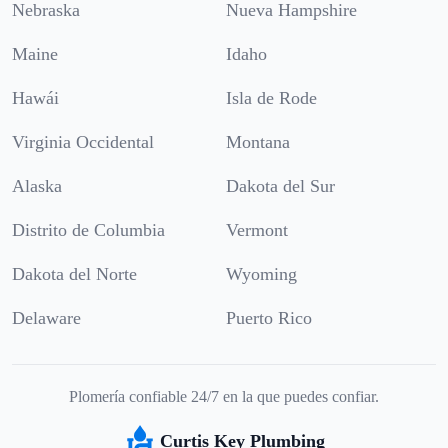
Nebraska
Nueva Hampshire
Maine
Idaho
Hawái
Isla de Rode
Virginia Occidental
Montana
Alaska
Dakota del Sur
Distrito de Columbia
Vermont
Dakota del Norte
Wyoming
Delaware
Puerto Rico
Plomería confiable 24/7 en la que puedes confiar.
Curtis Key Plumbing