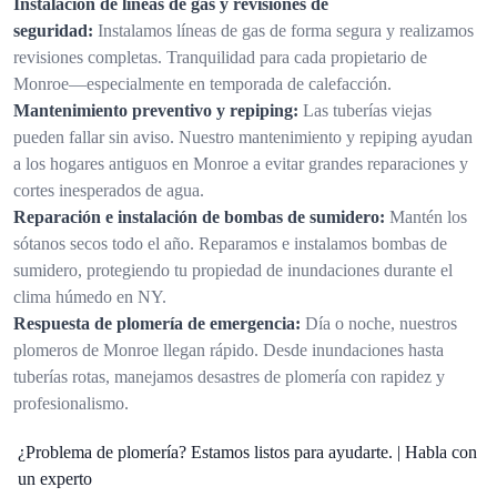
Instalación de líneas de gas y revisiones de
seguridad:
Instalamos líneas de gas de forma segura y realizamos
revisiones completas. Tranquilidad para cada propietario de
Monroe—especialmente en temporada de calefacción.
Mantenimiento preventivo y repiping:
Las tuberías viejas
pueden fallar sin aviso. Nuestro mantenimiento y repiping ayudan
a los hogares antiguos en Monroe a evitar grandes reparaciones y
cortes inesperados de agua.
Reparación e instalación de bombas de sumidero:
Mantén los
sótanos secos todo el año. Reparamos e instalamos bombas de
sumidero, protegiendo tu propiedad de inundaciones durante el
clima húmedo en NY.
Respuesta de plomería de emergencia:
Día o noche, nuestros
plomeros de Monroe llegan rápido. Desde inundaciones hasta
tuberías rotas, manejamos desastres de plomería con rapidez y
profesionalismo.
¿Problema de plomería? Estamos listos para ayudarte. | Habla con
un experto