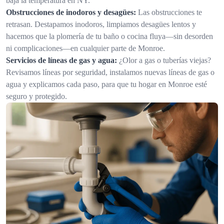
baja la temperatura en NY.
Obstrucciones de inodoros y desagües:
Las obstrucciones te
retrasan. Destapamos inodoros, limpiamos desagües lentos y
hacemos que la plomería de tu baño o cocina fluya—sin desorden
ni complicaciones—en cualquier parte de Monroe.
Servicios de líneas de gas y agua:
¿Olor a gas o tuberías viejas?
Revisamos líneas por seguridad, instalamos nuevas líneas de gas o
agua y explicamos cada paso, para que tu hogar en Monroe esté
seguro y protegido.