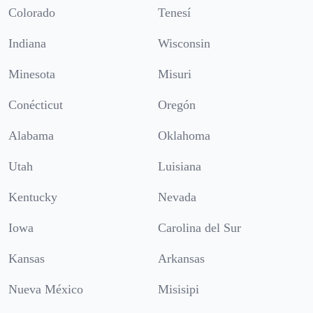
Colorado
Tenesí
Indiana
Wisconsin
Minesota
Misuri
Conécticut
Oregón
Alabama
Oklahoma
Utah
Luisiana
Kentucky
Nevada
Iowa
Carolina del Sur
Kansas
Arkansas
Nueva México
Misisipi