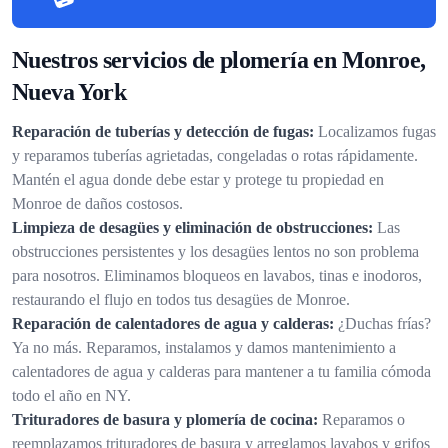
Nuestros servicios de plomería en Monroe,
Nueva York
Reparación de tuberías y detección de fugas:
Localizamos fugas
y reparamos tuberías agrietadas, congeladas o rotas rápidamente.
Mantén el agua donde debe estar y protege tu propiedad en
Monroe de daños costosos.
Limpieza de desagües y eliminación de obstrucciones:
Las
obstrucciones persistentes y los desagües lentos no son problema
para nosotros. Eliminamos bloqueos en lavabos, tinas e inodoros,
restaurando el flujo en todos tus desagües de Monroe.
Reparación de calentadores de agua y calderas:
¿Duchas frías?
Ya no más. Reparamos, instalamos y damos mantenimiento a
calentadores de agua y calderas para mantener a tu familia cómoda
todo el año en NY.
Trituradores de basura y plomería de cocina:
Reparamos o
reemplazamos trituradores de basura y arreglamos lavabos y grifos