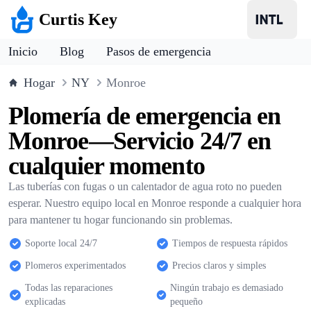
Curtis Key
Inicio
Blog
Pasos de emergencia
Hogar
NY
Monroe
Plomería de emergencia en
Monroe—Servicio 24/7 en
cualquier momento
Las tuberías con fugas o un calentador de agua roto no pueden
esperar. Nuestro equipo local en Monroe responde a cualquier hora
para mantener tu hogar funcionando sin problemas.
Soporte local 24/7
Tiempos de respuesta rápidos
Plomeros experimentados
Precios claros y simples
Todas las reparaciones
Ningún trabajo es demasiado
explicadas
pequeño