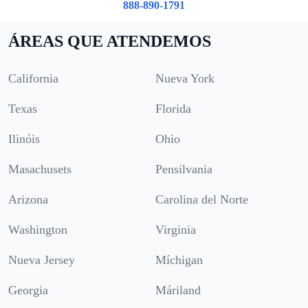
888-890-1791
ÁREAS QUE ATENDEMOS
California
Nueva York
Texas
Florida
Ilinóis
Ohio
Masachusets
Pensilvania
Arizona
Carolina del Norte
Washington
Virginia
Nueva Jersey
Míchigan
Georgia
Máriland