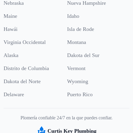
Nebraska
Nueva Hampshire
Maine
Idaho
Hawái
Isla de Rode
Virginia Occidental
Montana
Alaska
Dakota del Sur
Distrito de Columbia
Vermont
Dakota del Norte
Wyoming
Delaware
Puerto Rico
Plomería confiable 24/7 en la que puedes confiar.
Curtis Key Plumbing