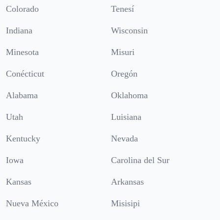
Colorado
Tenesí
Indiana
Wisconsin
Minesota
Misuri
Conécticut
Oregón
Alabama
Oklahoma
Utah
Luisiana
Kentucky
Nevada
Iowa
Carolina del Sur
Kansas
Arkansas
Nueva México
Misisipi