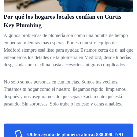
Por qué los hogares locales confían en Curtis
Key Plumbing
Algunos problemas de plomería son como una bomba de tiempo—
empeoran mientras más esperas. Por eso nuestro equipo de
Medford siempre está listo para ayudar. Estamos cerca de ti, así que
entendemos los detalles de la plomería en Medford, desde tuberías
desgastadas por el clima hasta accesorios antiguos complicados.
No solo somos personas en camionetas. Somos tus vecinos.
Tratamos tu hogar como el nuestro, llegamos rápido, limpiamos
después y nos aseguramos de que sepas exactamente qué está
pasando. Sin sorpresas. Solo trabajo honesto y caras amables.
Obtén ayuda de plomería ahora:
888-890-1791