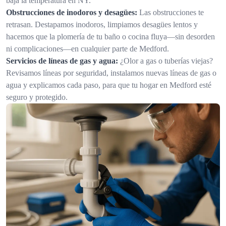
baja la temperatura en NY.
Obstrucciones de inodoros y desagües:
Las obstrucciones te
retrasan. Destapamos inodoros, limpiamos desagües lentos y
hacemos que la plomería de tu baño o cocina fluya—sin desorden
ni complicaciones—en cualquier parte de Medford.
Servicios de líneas de gas y agua:
¿Olor a gas o tuberías viejas?
Revisamos líneas por seguridad, instalamos nuevas líneas de gas o
agua y explicamos cada paso, para que tu hogar en Medford esté
seguro y protegido.