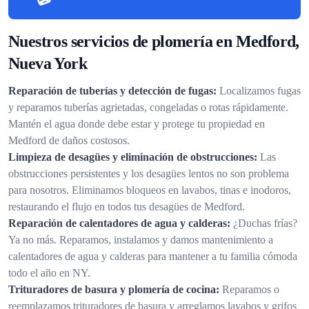
Nuestros servicios de plomería en Medford,
Nueva York
Reparación de tuberías y detección de fugas:
Localizamos fugas
y reparamos tuberías agrietadas, congeladas o rotas rápidamente.
Mantén el agua donde debe estar y protege tu propiedad en
Medford de daños costosos.
Limpieza de desagües y eliminación de obstrucciones:
Las
obstrucciones persistentes y los desagües lentos no son problema
para nosotros. Eliminamos bloqueos en lavabos, tinas e inodoros,
restaurando el flujo en todos tus desagües de Medford.
Reparación de calentadores de agua y calderas:
¿Duchas frías?
Ya no más. Reparamos, instalamos y damos mantenimiento a
calentadores de agua y calderas para mantener a tu familia cómoda
todo el año en NY.
Trituradores de basura y plomería de cocina:
Reparamos o
reemplazamos trituradores de basura y arreglamos lavabos y grifos