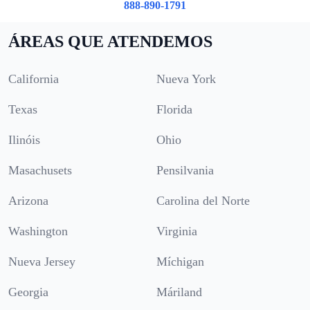
888-890-1791
ÁREAS QUE ATENDEMOS
California
Nueva York
Texas
Florida
Ilinóis
Ohio
Masachusets
Pensilvania
Arizona
Carolina del Norte
Washington
Virginia
Nueva Jersey
Míchigan
Georgia
Máriland