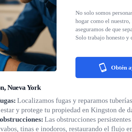
No solo somos personas
hogar como el nuestro,
aseguramos de que sepa
Solo trabajo honesto y 
Obtén a
on, Nueva York
fugas:
Localizamos fugas y reparamos tuberías 
star y protege tu propiedad en Kingston de d
obstrucciones:
Las obstrucciones persistentes
abos, tinas e inodoros, restaurando el flujo e