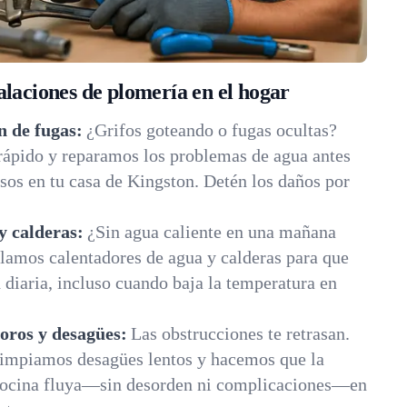
alaciones de plomería en el hogar
n de fugas:
¿Grifos goteando o fugas ocultas?
rápido y reparamos los problemas de agua antes
sos en tu casa de Kingston. Detén los daños por
y calderas:
¿Sin agua caliente en una mañana
lamos calentadores de agua y calderas para que
diaria, incluso cuando baja la temperatura en
oros y desagües:
Las obstrucciones te retrasan.
impiamos desagües lentos y hacemos que la
 cocina fluya—sin desorden ni complicaciones—en