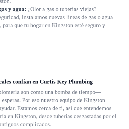
ston.
 gas y agua:
¿Olor a gas o tuberías viejas?
guridad, instalamos nuevas líneas de gas o agua
 para que tu hogar en Kingston esté seguro y
ocales confían en Curtis Key Plumbing
 plomería son como una bomba de tiempo—
esperas. Por eso nuestro equipo de Kingston
 ayudar. Estamos cerca de ti, así que entendemos
ería en Kingston, desde tuberías desgastadas por el
 antiguos complicados.