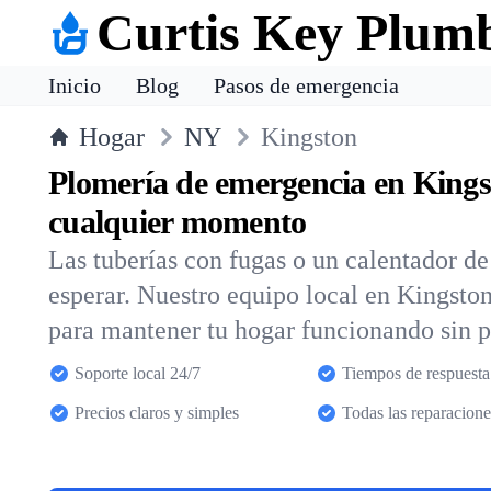
Curtis Key Plum
Inicio
Blog
Pasos de emergencia
Hogar
NY
Kingston
Plomería de emergencia en Kings
cualquier momento
Las tuberías con fugas o un calentador d
esperar. Nuestro equipo local en Kingsto
para mantener tu hogar funcionando sin 
Soporte local 24/7
Tiempos de respuesta
Precios claros y simples
Todas las reparacione