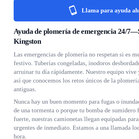
Llama para ayuda ah
Ayuda de plomería de emergencia 24/7—
Kingston
Las emergencias de plomería no respetan si es m
festivo. Tuberías congeladas, inodoros desborda
arruinar tu día rápidamente. Nuestro equipo vive 
así que conocemos los retos únicos de la plomería
antiguas.
Nunca hay un buen momento para fugas o inundac
de una tormenta o porque tu bomba de sumidero fa
fuerte, nuestras camionetas llegan equipadas par
urgentes de inmediato. Estamos a una llamada loca
hora.