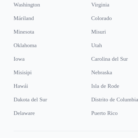
Washington
Virginia
Máriland
Colorado
Minesota
Misuri
Oklahoma
Utah
Iowa
Carolina del Sur
Misisipi
Nebraska
Hawái
Isla de Rode
Dakota del Sur
Distrito de Columbi
Delaware
Puerto Rico