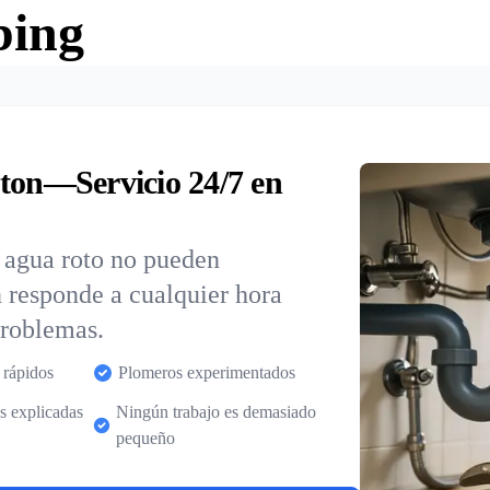
bing
ton—Servicio 24/7 en
e agua roto no pueden
n responde a cualquier hora
problemas.
 rápidos
Plomeros experimentados
s explicadas
Ningún trabajo es demasiado
pequeño