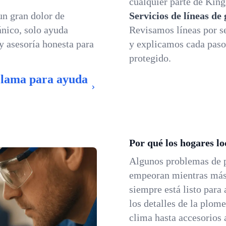
cualquier parte de King
un gran dolor de
Servicios de líneas de
nico, solo ayuda
Revisamos líneas por se
 y asesoría honesta para
y explicamos cada paso,
protegido.
Llama para ayuda
Por qué los hogares l
Algunos problemas de
empeoran mientras más 
siempre está listo para
los detalles de la plom
clima hasta accesorios