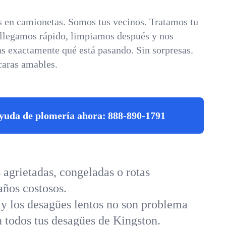
 en camionetas. Somos tus vecinos. Tratamos tu
 llegamos rápido, limpiamos después y nos
s exactamente qué está pasando. Sin sorpresas.
caras amables.
yuda de plomería ahora:
888-890-1791
agrietadas, congeladas o rotas
años costosos.
 y los desagües lentos no son problema
n todos tus desagües de Kingston.