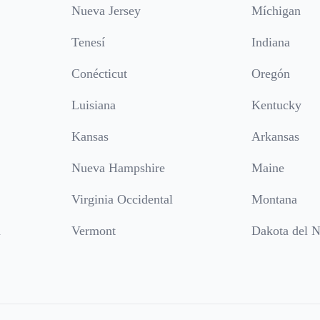
Nueva Jersey
Míchigan
Tenesí
Indiana
Conécticut
Oregón
Luisiana
Kentucky
Kansas
Arkansas
Nueva Hampshire
Maine
Virginia Occidental
Montana
a
Vermont
Dakota del N