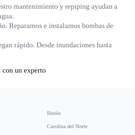
uestro mantenimiento y repiping ayudan a
agua.
año. Reparamos e instalamos bombas de
egan rápido. Desde inundaciones hasta
a con un experto
Ilinóis
Carolina del Norte