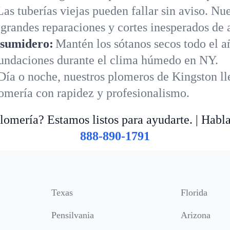
Las tuberías viejas pueden fallar sin aviso. N
 grandes reparaciones y cortes inesperados de 
 sumidero:
Mantén los sótanos secos todo el 
nundaciones durante el clima húmedo en NY.
Día o noche, nuestros plomeros de Kingston ll
lomería con rapidez y profesionalismo.
omería? Estamos listos para ayudarte. | Habl
888-890-1791
Texas
Florida
Pensilvania
Arizona