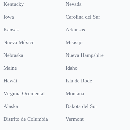
Kentucky
Nevada
Iowa
Carolina del Sur
Kansas
Arkansas
Nueva México
Misisipi
Nebraska
Nueva Hampshire
Maine
Idaho
Hawái
Isla de Rode
Virginia Occidental
Montana
Alaska
Dakota del Sur
Distrito de Columbia
Vermont