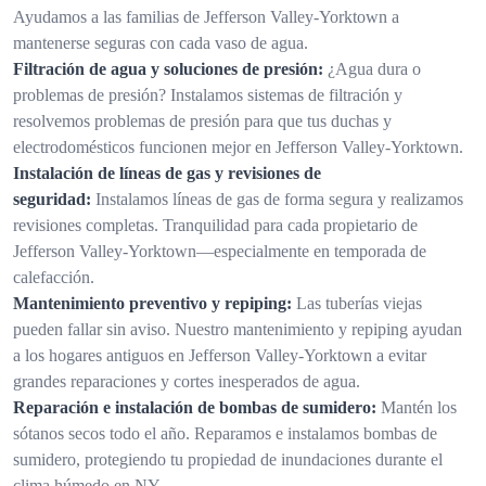
Ayudamos a las familias de Jefferson Valley-Yorktown a
mantenerse seguras con cada vaso de agua.
Filtración de agua y soluciones de presión:
¿Agua dura o
problemas de presión? Instalamos sistemas de filtración y
resolvemos problemas de presión para que tus duchas y
electrodomésticos funcionen mejor en Jefferson Valley-Yorktown.
Instalación de líneas de gas y revisiones de
seguridad:
Instalamos líneas de gas de forma segura y realizamos
revisiones completas. Tranquilidad para cada propietario de
Jefferson Valley-Yorktown—especialmente en temporada de
calefacción.
Mantenimiento preventivo y repiping:
Las tuberías viejas
pueden fallar sin aviso. Nuestro mantenimiento y repiping ayudan
a los hogares antiguos en Jefferson Valley-Yorktown a evitar
grandes reparaciones y cortes inesperados de agua.
Reparación e instalación de bombas de sumidero:
Mantén los
sótanos secos todo el año. Reparamos e instalamos bombas de
sumidero, protegiendo tu propiedad de inundaciones durante el
clima húmedo en NY.