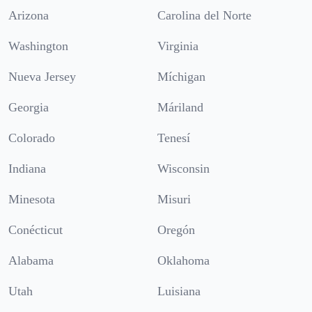
Arizona
Carolina del Norte
Washington
Virginia
Nueva Jersey
Míchigan
Georgia
Máriland
Colorado
Tenesí
Indiana
Wisconsin
Minesota
Misuri
Conécticut
Oregón
Alabama
Oklahoma
Utah
Luisiana