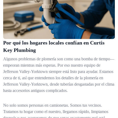
Por qué los hogares locales confían en Curtis
Key Plumbing
Algunos problemas de plomería son como una bomba de tiempo—
empeoran mientras más esperas. Por eso nuestro equipo de
Jefferson Valley-Yorktown siempre está listo para ayudar. Estamos
cerca de ti, así que entendemos los detalles de la plomería en
Jefferson Valley-Yorktown, desde tuberías desgastadas por el clima
hasta accesorios antiguos complicados.
No solo somos personas en camionetas. Somos tus vecinos.
Tratamos tu hogar como el nuestro, llegamos rápido, limpiamos
después y nos aseguramos de que sepas exactamente qué está