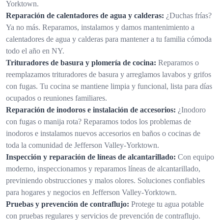
Yorktown.
Reparación de calentadores de agua y calderas:
¿Duchas frías?
Ya no más. Reparamos, instalamos y damos mantenimiento a
calentadores de agua y calderas para mantener a tu familia cómoda
todo el año en NY.
Trituradores de basura y plomería de cocina:
Reparamos o
reemplazamos trituradores de basura y arreglamos lavabos y grifos
con fugas. Tu cocina se mantiene limpia y funcional, lista para días
ocupados o reuniones familiares.
Reparación de inodoros e instalación de accesorios:
¿Inodoro
con fugas o manija rota? Reparamos todos los problemas de
inodoros e instalamos nuevos accesorios en baños o cocinas de
toda la comunidad de Jefferson Valley-Yorktown.
Inspección y reparación de líneas de alcantarillado:
Con equipo
moderno, inspeccionamos y reparamos líneas de alcantarillado,
previniendo obstrucciones y malos olores. Soluciones confiables
para hogares y negocios en Jefferson Valley-Yorktown.
Pruebas y prevención de contraflujo:
Protege tu agua potable
con pruebas regulares y servicios de prevención de contraflujo.