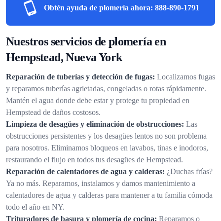
Obtén ayuda de plomería ahora:
888-890-1791
Nuestros servicios de plomería en
Hempstead, Nueva York
Reparación de tuberías y detección de fugas:
Localizamos fugas
y reparamos tuberías agrietadas, congeladas o rotas rápidamente.
Mantén el agua donde debe estar y protege tu propiedad en
Hempstead de daños costosos.
Limpieza de desagües y eliminación de obstrucciones:
Las
obstrucciones persistentes y los desagües lentos no son problema
para nosotros. Eliminamos bloqueos en lavabos, tinas e inodoros,
restaurando el flujo en todos tus desagües de Hempstead.
Reparación de calentadores de agua y calderas:
¿Duchas frías?
Ya no más. Reparamos, instalamos y damos mantenimiento a
calentadores de agua y calderas para mantener a tu familia cómoda
todo el año en NY.
Trituradores de basura y plomería de cocina:
Reparamos o