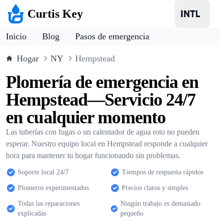
Curtis Key
Inicio
Blog
Pasos de emergencia
Hogar
NY
Hempstead
Plomería de emergencia en
Hempstead—Servicio 24/7
en cualquier momento
Las tuberías con fugas o un calentador de agua roto no pueden
esperar. Nuestro equipo local en Hempstead responde a cualquier
hora para mantener tu hogar funcionando sin problemas.
Soporte local 24/7
Tiempos de respuesta rápidos
Plomeros experimentados
Precios claros y simples
Todas las reparaciones
Ningún trabajo es demasiado
explicadas
pequeño