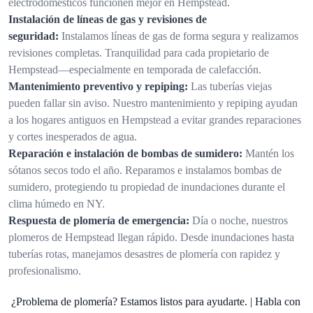
electrodomésticos funcionen mejor en Hempstead.
Instalación de líneas de gas y revisiones de
seguridad:
Instalamos líneas de gas de forma segura y realizamos
revisiones completas. Tranquilidad para cada propietario de
Hempstead—especialmente en temporada de calefacción.
Mantenimiento preventivo y repiping:
Las tuberías viejas
pueden fallar sin aviso. Nuestro mantenimiento y repiping ayudan
a los hogares antiguos en Hempstead a evitar grandes reparaciones
y cortes inesperados de agua.
Reparación e instalación de bombas de sumidero:
Mantén los
sótanos secos todo el año. Reparamos e instalamos bombas de
sumidero, protegiendo tu propiedad de inundaciones durante el
clima húmedo en NY.
Respuesta de plomería de emergencia:
Día o noche, nuestros
plomeros de Hempstead llegan rápido. Desde inundaciones hasta
tuberías rotas, manejamos desastres de plomería con rapidez y
profesionalismo.
¿Problema de plomería? Estamos listos para ayudarte. | Habla con