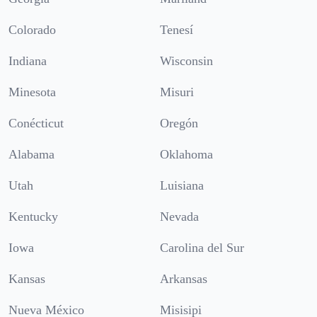
Colorado
Tenesí
Indiana
Wisconsin
Minesota
Misuri
Conécticut
Oregón
Alabama
Oklahoma
Utah
Luisiana
Kentucky
Nevada
Iowa
Carolina del Sur
Kansas
Arkansas
Nueva México
Misisipi