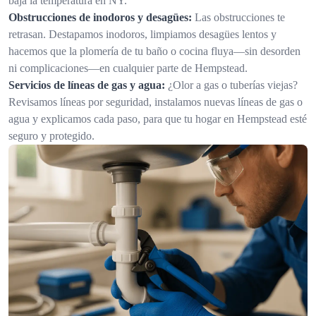
baja la temperatura en NY.
Obstrucciones de inodoros y desagües:
Las obstrucciones te
retrasan. Destapamos inodoros, limpiamos desagües lentos y
hacemos que la plomería de tu baño o cocina fluya—sin desorden
ni complicaciones—en cualquier parte de Hempstead.
Servicios de líneas de gas y agua:
¿Olor a gas o tuberías viejas?
Revisamos líneas por seguridad, instalamos nuevas líneas de gas o
agua y explicamos cada paso, para que tu hogar en Hempstead esté
seguro y protegido.