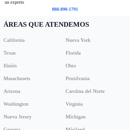
un experto
888-890-1791
ÁREAS QUE ATENDEMOS
California
Nueva York
Texas
Florida
Ilinóis
Ohio
Masachusets
Pensilvania
Arizona
Carolina del Norte
Washington
Virginia
Nueva Jersey
Míchigan
Georgia
Máriland