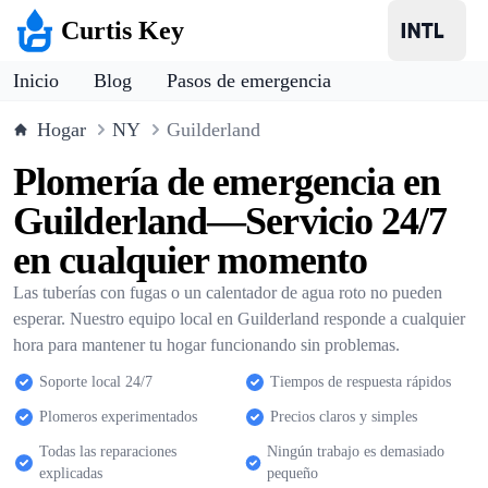
Curtis Key
Inicio
Blog
Pasos de emergencia
Hogar
NY
Guilderland
Plomería de emergencia en
Guilderland—Servicio 24/7
en cualquier momento
Las tuberías con fugas o un calentador de agua roto no pueden
esperar. Nuestro equipo local en Guilderland responde a cualquier
hora para mantener tu hogar funcionando sin problemas.
Soporte local 24/7
Tiempos de respuesta rápidos
Plomeros experimentados
Precios claros y simples
Todas las reparaciones
Ningún trabajo es demasiado
explicadas
pequeño