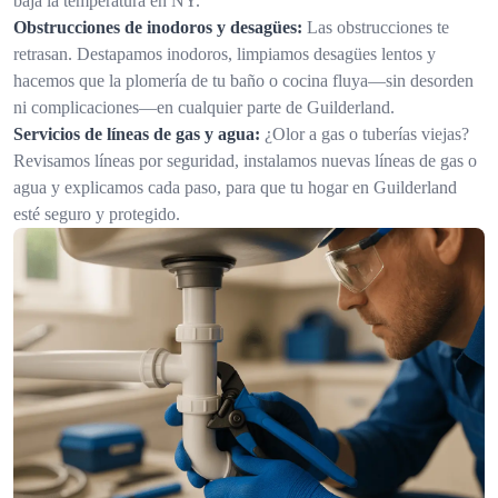
baja la temperatura en NY.
Obstrucciones de inodoros y desagües:
Las obstrucciones te
retrasan. Destapamos inodoros, limpiamos desagües lentos y
hacemos que la plomería de tu baño o cocina fluya—sin desorden
ni complicaciones—en cualquier parte de Guilderland.
Servicios de líneas de gas y agua:
¿Olor a gas o tuberías viejas?
Revisamos líneas por seguridad, instalamos nuevas líneas de gas o
agua y explicamos cada paso, para que tu hogar en Guilderland
esté seguro y protegido.