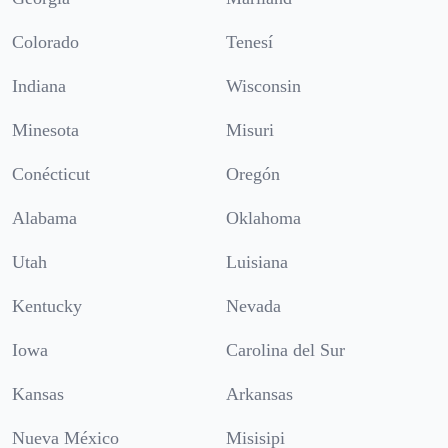
Colorado
Tenesí
Indiana
Wisconsin
Minesota
Misuri
Conécticut
Oregón
Alabama
Oklahoma
Utah
Luisiana
Kentucky
Nevada
Iowa
Carolina del Sur
Kansas
Arkansas
Nueva México
Misisipi