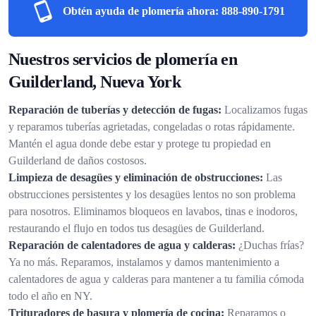
Obtén ayuda de plomería ahora:
888-890-1791
Nuestros servicios de plomería en
Guilderland, Nueva York
Reparación de tuberías y detección de fugas:
Localizamos fugas
y reparamos tuberías agrietadas, congeladas o rotas rápidamente.
Mantén el agua donde debe estar y protege tu propiedad en
Guilderland de daños costosos.
Limpieza de desagües y eliminación de obstrucciones:
Las
obstrucciones persistentes y los desagües lentos no son problema
para nosotros. Eliminamos bloqueos en lavabos, tinas e inodoros,
restaurando el flujo en todos tus desagües de Guilderland.
Reparación de calentadores de agua y calderas:
¿Duchas frías?
Ya no más. Reparamos, instalamos y damos mantenimiento a
calentadores de agua y calderas para mantener a tu familia cómoda
todo el año en NY.
Trituradores de basura y plomería de cocina:
Reparamos o