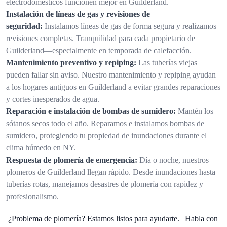
electrodomésticos funcionen mejor en Guilderland.
Instalación de líneas de gas y revisiones de
seguridad:
Instalamos líneas de gas de forma segura y realizamos
revisiones completas. Tranquilidad para cada propietario de
Guilderland—especialmente en temporada de calefacción.
Mantenimiento preventivo y repiping:
Las tuberías viejas
pueden fallar sin aviso. Nuestro mantenimiento y repiping ayudan
a los hogares antiguos en Guilderland a evitar grandes reparaciones
y cortes inesperados de agua.
Reparación e instalación de bombas de sumidero:
Mantén los
sótanos secos todo el año. Reparamos e instalamos bombas de
sumidero, protegiendo tu propiedad de inundaciones durante el
clima húmedo en NY.
Respuesta de plomería de emergencia:
Día o noche, nuestros
plomeros de Guilderland llegan rápido. Desde inundaciones hasta
tuberías rotas, manejamos desastres de plomería con rapidez y
profesionalismo.
¿Problema de plomería? Estamos listos para ayudarte. | Habla con