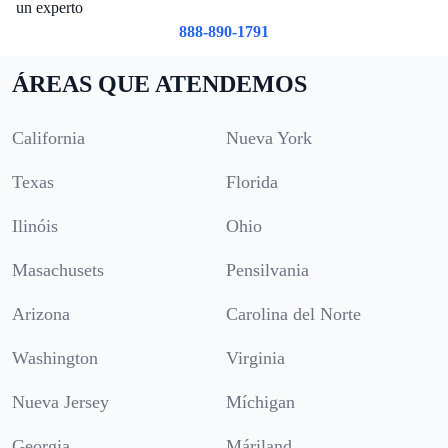
un experto
888-890-1791
ÁREAS QUE ATENDEMOS
California
Nueva York
Texas
Florida
Ilinóis
Ohio
Masachusets
Pensilvania
Arizona
Carolina del Norte
Washington
Virginia
Nueva Jersey
Míchigan
Georgia
Máriland