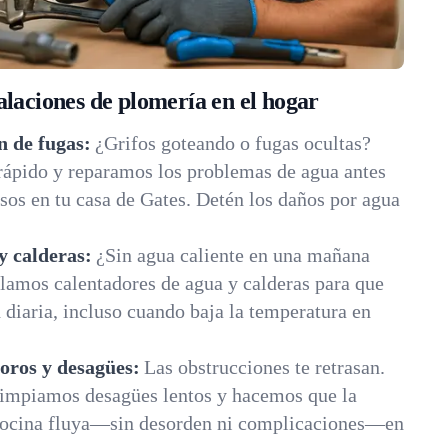
alaciones de plomería en el hogar
n de fugas:
¿Grifos goteando o fugas ocultas?
rápido y reparamos los problemas de agua antes
sos en tu casa de Gates. Detén los daños por agua
y calderas:
¿Sin agua caliente en una mañana
lamos calentadores de agua y calderas para que
diaria, incluso cuando baja la temperatura en
oros y desagües:
Las obstrucciones te retrasan.
impiamos desagües lentos y hacemos que la
 cocina fluya—sin desorden ni complicaciones—en