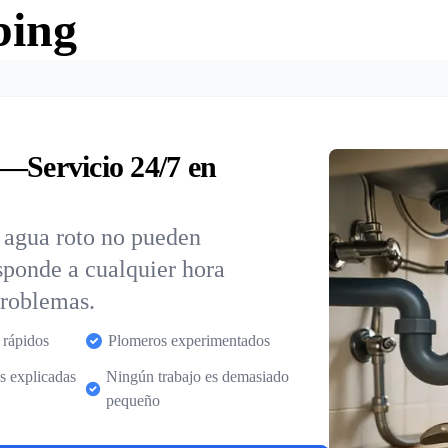
bing
—Servicio 24/7 en
e agua roto no pueden
sponde a cualquier hora
problemas.
 rápidos
Plomeros experimentados
s explicadas
Ningún trabajo es demasiado
pequeño