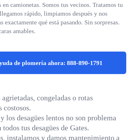
 en camionetas. Somos tus vecinos. Tratamos tu
 llegamos rápido, limpiamos después y nos
s exactamente qué está pasando. Sin sorpresas.
caras amables.
yuda de plomería ahora:
888-890-1791
agrietadas, congeladas o rotas
 costosos.
 y los desagües lentos no son problema
n todos tus desagües de Gates.
s, instalamos y damos mantenimiento a