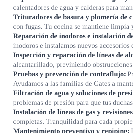
calentadores de agua y calderas para man
Trituradores de basura y plomería de c
con fugas. Tu cocina se mantiene limpia y
Reparación de inodoros e instalación de
inodoros e instalamos nuevos accesorios 
Inspección y reparación de líneas de al
alcantarillado, previniendo obstrucciones
Pruebas y prevención de contraflujo:
P
Ayudamos a las familias de Gates a mant
Filtración de agua y soluciones de pres
problemas de presión para que tus duchas
Instalación de líneas de gas y revisione
completas. Tranquilidad para cada propi
Mantenimiento preventivo y repiping: