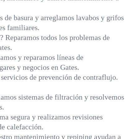
 de basura y arreglamos lavabos y grifos
es familiares.
a? Reparamos todos los problemas de
tes.
amos y reparamos líneas de
ogares y negocios en Gates.
 servicios de prevención de contraflujo.
amos sistemas de filtración y resolvemos
s.
rma segura y realizamos revisiones
e calefacción.
uestro mantenimiento y repiping ayudan a