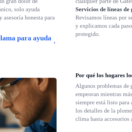
un gran dolor de
cualquier parte de Gate
nico, solo ayuda
Servicios de líneas de
 y asesoría honesta para
Revisamos líneas por se
y explicamos cada paso,
protegido.
Llama para ayuda
Por qué los hogares l
Algunos problemas de
empeoran mientras más 
siempre está listo para
los detalles de la plome
clima hasta accesorios