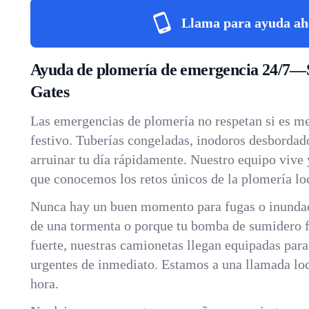
Llama para ayuda ah
Ayuda de plomería de emergencia 24/7—
Gates
Las emergencias de plomería no respetan si es m
festivo. Tuberías congeladas, inodoros desborda
arruinar tu día rápidamente. Nuestro equipo vive y
que conocemos los retos únicos de la plomería loc
Nunca hay un buen momento para fugas o inundac
de una tormenta o porque tu bomba de sumidero fa
fuerte, nuestras camionetas llegan equipadas par
urgentes de inmediato. Estamos a una llamada loca
hora.