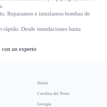
a.
año. Reparamos e instalamos bombas de
n rápido. Desde inundaciones hasta
a con un experto
Ilinóis
Carolina del Norte
Georgia