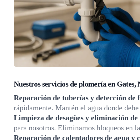
Nuestros servicios de plomería en Gates,
Reparación de tuberías y detección de 
rápidamente. Mantén el agua donde debe e
Limpieza de desagües y eliminación de 
para nosotros. Eliminamos bloqueos en lav
Reparación de calentadores de agua y c