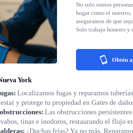
No solo somos personas
hogar como el nuestro,
aseguramos de que sepa
Solo trabajo honesto y 
Obtén a
 Nueva York
fugas:
Localizamos fugas y reparamos tuberías 
star y protege tu propiedad en Gates de daños
obstrucciones:
Las obstrucciones persistentes
abos, tinas e inodoros, restaurando el flujo e
alderas:
¿Duchas frías? Ya no más. Reparamo