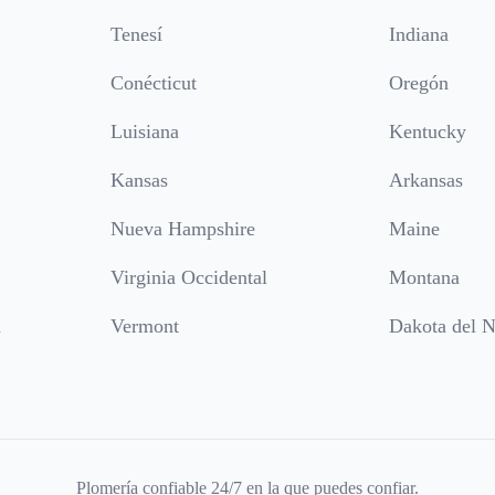
Tenesí
Indiana
Conécticut
Oregón
Luisiana
Kentucky
Kansas
Arkansas
Nueva Hampshire
Maine
Virginia Occidental
Montana
a
Vermont
Dakota del N
Plomería confiable 24/7 en la que puedes confiar.