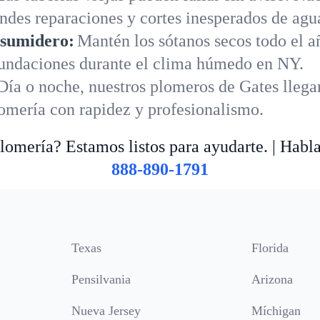
andes reparaciones y cortes inesperados de agu
 sumidero:
Mantén los sótanos secos todo el 
nundaciones durante el clima húmedo en NY.
Día o noche, nuestros plomeros de Gates llega
lomería con rapidez y profesionalismo.
omería? Estamos listos para ayudarte. | Habl
888-890-1791
Texas
Florida
Pensilvania
Arizona
Nueva Jersey
Míchigan