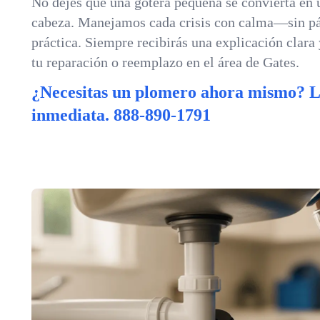
No dejes que una gotera pequeña se convierta en 
cabeza. Manejamos cada crisis con calma—sin pá
práctica. Siempre recibirás una explicación clara
tu reparación o reemplazo en el área de Gates.
¿Necesitas un plomero ahora mismo? 
inmediata.
888-890-1791