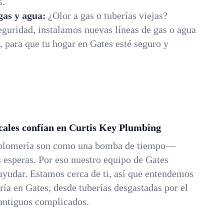
s.
 gas y agua:
¿Olor a gas o tuberías viejas?
guridad, instalamos nuevas líneas de gas o agua
 para que tu hogar en Gates esté seguro y
ocales confían en Curtis Key Plumbing
 plomería son como una bomba de tiempo—
esperas. Por eso nuestro equipo de Gates
 ayudar. Estamos cerca de ti, así que entendemos
ría en Gates, desde tuberías desgastadas por el
 antiguos complicados.