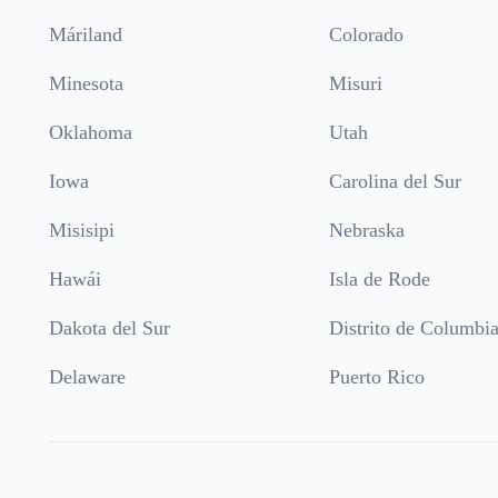
Máriland
Colorado
Minesota
Misuri
Oklahoma
Utah
Iowa
Carolina del Sur
Misisipi
Nebraska
Hawái
Isla de Rode
Dakota del Sur
Distrito de Columbi
Delaware
Puerto Rico