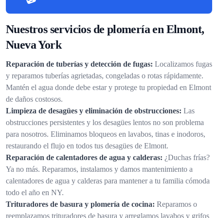
Nuestros servicios de plomería en Elmont,
Nueva York
Reparación de tuberías y detección de fugas:
Localizamos fugas
y reparamos tuberías agrietadas, congeladas o rotas rápidamente.
Mantén el agua donde debe estar y protege tu propiedad en Elmont
de daños costosos.
Limpieza de desagües y eliminación de obstrucciones:
Las
obstrucciones persistentes y los desagües lentos no son problema
para nosotros. Eliminamos bloqueos en lavabos, tinas e inodoros,
restaurando el flujo en todos tus desagües de Elmont.
Reparación de calentadores de agua y calderas:
¿Duchas frías?
Ya no más. Reparamos, instalamos y damos mantenimiento a
calentadores de agua y calderas para mantener a tu familia cómoda
todo el año en NY.
Trituradores de basura y plomería de cocina:
Reparamos o
reemplazamos trituradores de basura y arreglamos lavabos y grifos