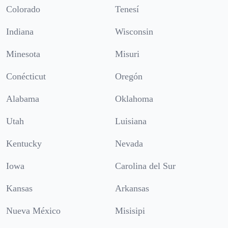
Colorado
Tenesí
Indiana
Wisconsin
Minesota
Misuri
Conécticut
Oregón
Alabama
Oklahoma
Utah
Luisiana
Kentucky
Nevada
Iowa
Carolina del Sur
Kansas
Arkansas
Nueva México
Misisipi