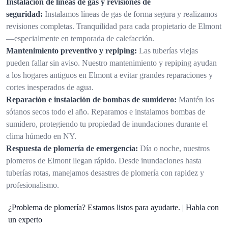
Instalación de líneas de gas y revisiones de
seguridad:
Instalamos líneas de gas de forma segura y realizamos
revisiones completas. Tranquilidad para cada propietario de Elmont
—especialmente en temporada de calefacción.
Mantenimiento preventivo y repiping:
Las tuberías viejas
pueden fallar sin aviso. Nuestro mantenimiento y repiping ayudan
a los hogares antiguos en Elmont a evitar grandes reparaciones y
cortes inesperados de agua.
Reparación e instalación de bombas de sumidero:
Mantén los
sótanos secos todo el año. Reparamos e instalamos bombas de
sumidero, protegiendo tu propiedad de inundaciones durante el
clima húmedo en NY.
Respuesta de plomería de emergencia:
Día o noche, nuestros
plomeros de Elmont llegan rápido. Desde inundaciones hasta
tuberías rotas, manejamos desastres de plomería con rapidez y
profesionalismo.
¿Problema de plomería? Estamos listos para ayudarte. | Habla con
un experto