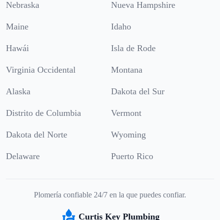
Nebraska
Nueva Hampshire
Maine
Idaho
Hawái
Isla de Rode
Virginia Occidental
Montana
Alaska
Dakota del Sur
Distrito de Columbia
Vermont
Dakota del Norte
Wyoming
Delaware
Puerto Rico
Plomería confiable 24/7 en la que puedes confiar.
Curtis Key Plumbing