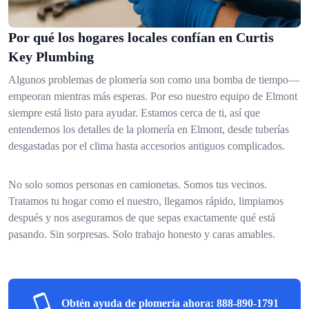
Por qué los hogares locales confían en Curtis
Key Plumbing
Algunos problemas de plomería son como una bomba de tiempo—
empeoran mientras más esperas. Por eso nuestro equipo de Elmont
siempre está listo para ayudar. Estamos cerca de ti, así que
entendemos los detalles de la plomería en Elmont, desde tuberías
desgastadas por el clima hasta accesorios antiguos complicados.
No solo somos personas en camionetas. Somos tus vecinos.
Tratamos tu hogar como el nuestro, llegamos rápido, limpiamos
después y nos aseguramos de que sepas exactamente qué está
pasando. Sin sorpresas. Solo trabajo honesto y caras amables.
Obtén ayuda de plomería ahora:
888-890-1791