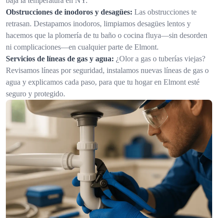
baja la temperatura en NY.
Obstrucciones de inodoros y desagües:
Las obstrucciones te
retrasan. Destapamos inodoros, limpiamos desagües lentos y
hacemos que la plomería de tu baño o cocina fluya—sin desorden
ni complicaciones—en cualquier parte de Elmont.
Servicios de líneas de gas y agua:
¿Olor a gas o tuberías viejas?
Revisamos líneas por seguridad, instalamos nuevas líneas de gas o
agua y explicamos cada paso, para que tu hogar en Elmont esté
seguro y protegido.