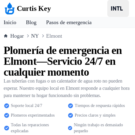
Curtis Key
Inicio
Blog
Pasos de emergencia
Hogar
NY
Elmont
Plomería de emergencia en
Elmont—Servicio 24/7 en
cualquier momento
Las tuberías con fugas o un calentador de agua roto no pueden
esperar. Nuestro equipo local en Elmont responde a cualquier hora
para mantener tu hogar funcionando sin problemas.
Soporte local 24/7
Tiempos de respuesta rápidos
Plomeros experimentados
Precios claros y simples
Todas las reparaciones
Ningún trabajo es demasiado
explicadas
pequeño