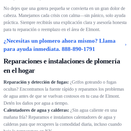
No dejes que una gotera pequeña se convierta en un gran dolor de
cabeza. Manejamos cada crisis con calma—sin pánico, solo ayuda
práctica. Siempre recibirás una explicación clara y asesoría honesta
para tu reparación o reemplazo en el área de Elmont.
¿Necesitas un plomero ahora mismo? Llama
para ayuda inmediata.
888-890-1791
Reparaciones e instalaciones de plomería
en el hogar
Reparación y detección de fugas:
¿Grifos goteando o fugas
ocultas? Encontramos la fuente rápido y reparamos los problemas
de agua antes de que se vuelvan costosos en tu casa de Elmont.
Detén los daños por agua a tiempo.
Calentadores de agua y calderas:
¿Sin agua caliente en una
mañana fría? Reparamos e instalamos calentadores de agua y
calderas para que recuperes la comodidad diaria, incluso cuando