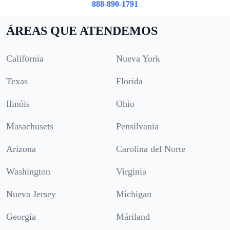
888-890-1791
ÁREAS QUE ATENDEMOS
California
Nueva York
Texas
Florida
Ilinóis
Ohio
Masachusets
Pensilvania
Arizona
Carolina del Norte
Washington
Virginia
Nueva Jersey
Míchigan
Georgia
Máriland