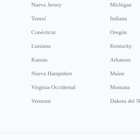
Nueva Jersey
Míchigan
Tenesí
Indiana
Conécticut
Oregón
Luisiana
Kentucky
Kansas
Arkansas
Nueva Hampshire
Maine
Virginia Occidental
Montana
a
Vermont
Dakota del N