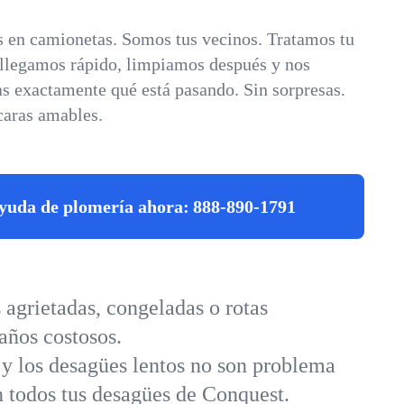
 en camionetas. Somos tus vecinos. Tratamos tu
 llegamos rápido, limpiamos después y nos
s exactamente qué está pasando. Sin sorpresas.
caras amables.
yuda de plomería ahora:
888-890-1791
agrietadas, congeladas o rotas
años costosos.
 y los desagües lentos no son problema
n todos tus desagües de Conquest.