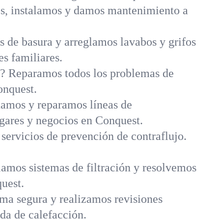
s, instalamos y damos mantenimiento a
 de basura y arreglamos lavabos y grifos
es familiares.
a? Reparamos todos los problemas de
onquest.
amos y reparamos líneas de
ogares y negocios en Conquest.
 servicios de prevención de contraflujo.
amos sistemas de filtración y resolvemos
uest.
rma segura y realizamos revisiones
da de calefacción.