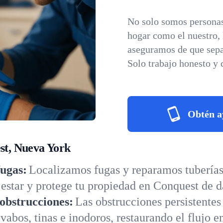
No solo somos personas
hogar como el nuestro,
aseguramos de que sepa
Solo trabajo honesto y 
Obtén a
est, Nueva York
fugas:
Localizamos fugas y reparamos tuberías 
star y protege tu propiedad en Conquest de d
obstrucciones:
Las obstrucciones persistentes
abos, tinas e inodoros, restaurando el flujo e