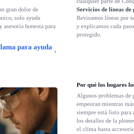
cualquier parte de Conq
un gran dolor de
Servicios de líneas de
nico, solo ayuda
Revisamos líneas por se
 y asesoría honesta para
y explicamos cada paso,
.
protegido.
Llama para ayuda
Por qué los hogares l
Algunos problemas de
empeoran mientras más 
siempre está listo para
los detalles de la plom
el clima hasta accesori