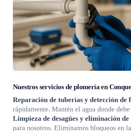
Nuestros servicios de plomería en Conqu
Reparación de tuberías y detección de 
rápidamente. Mantén el agua donde debe e
Limpieza de desagües y eliminación de 
para nosotros. Eliminamos bloqueos en lav