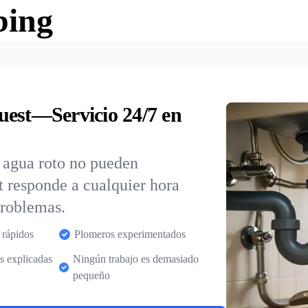
bing
uest—Servicio 24/7 en
e agua roto no pueden
t responde a cualquier hora
problemas.
 rápidos
Plomeros experimentados
s explicadas
Ningún trabajo es demasiado
pequeño