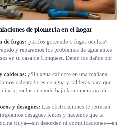
alaciones de plomería en el hogar
n de fugas:
¿Grifos goteando o fugas ocultas?
rápido y reparamos los problemas de agua antes
sos en tu casa de Conquest. Detén los daños por
y calderas:
¿Sin agua caliente en una mañana
lamos calentadores de agua y calderas para que
diaria, incluso cuando baja la temperatura en
oros y desagües:
Las obstrucciones te retrasan.
impiamos desagües lentos y hacemos que la
 cocina fluya—sin desorden ni complicaciones—en