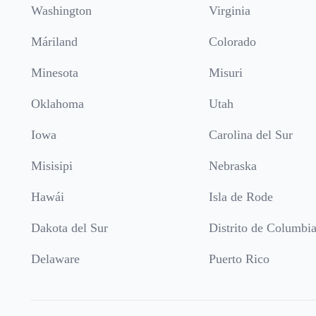
Washington
Virginia
Máriland
Colorado
Minesota
Misuri
Oklahoma
Utah
Iowa
Carolina del Sur
Misisipi
Nebraska
Hawái
Isla de Rode
Dakota del Sur
Distrito de Columbi
Delaware
Puerto Rico