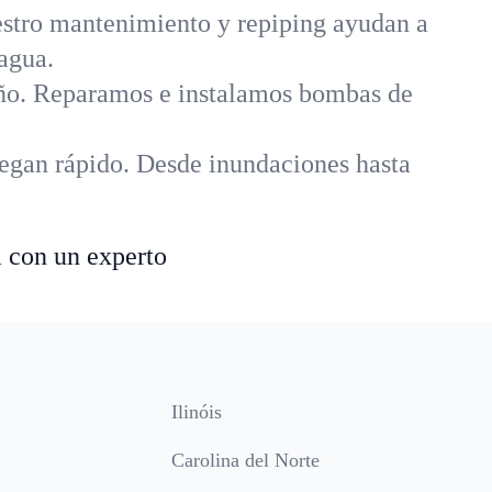
uestro mantenimiento y repiping ayudan a
 agua.
año. Reparamos e instalamos bombas de
legan rápido. Desde inundaciones hasta
a con un experto
Ilinóis
Carolina del Norte