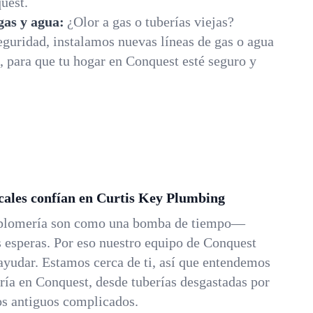
uest.
 gas y agua:
¿Olor a gas o tuberías viejas?
guridad, instalamos nuevas líneas de gas o agua
 para que tu hogar en Conquest esté seguro y
ocales confían en Curtis Key Plumbing
 plomería son como una bomba de tiempo—
esperas. Por eso nuestro equipo de Conquest
 ayudar. Estamos cerca de ti, así que entendemos
ería en Conquest, desde tuberías desgastadas por
os antiguos complicados.