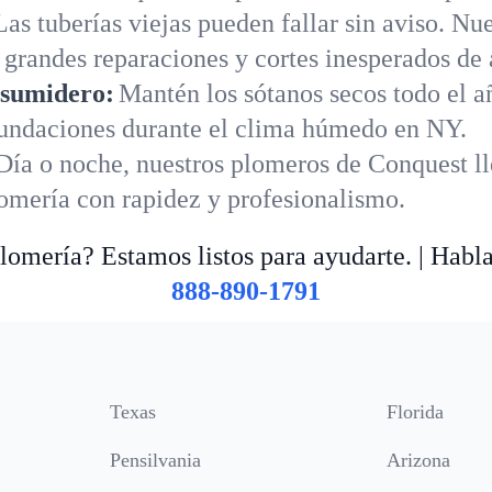
Las tuberías viejas pueden fallar sin aviso. N
 grandes reparaciones y cortes inesperados de
 sumidero:
Mantén los sótanos secos todo el 
nundaciones durante el clima húmedo en NY.
Día o noche, nuestros plomeros de Conquest l
lomería con rapidez y profesionalismo.
omería? Estamos listos para ayudarte. | Habl
888-890-1791
Texas
Florida
Pensilvania
Arizona