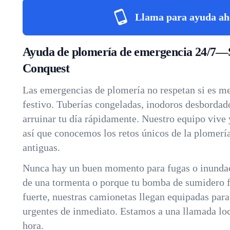
Llama para ayuda ah
Ayuda de plomería de emergencia 24/7—
Conquest
Las emergencias de plomería no respetan si es m
festivo. Tuberías congeladas, inodoros desborda
arruinar tu día rápidamente. Nuestro equipo vive 
así que conocemos los retos únicos de la plomería
antiguas.
Nunca hay un buen momento para fugas o inundac
de una tormenta o porque tu bomba de sumidero fa
fuerte, nuestras camionetas llegan equipadas par
urgentes de inmediato. Estamos a una llamada loca
hora.