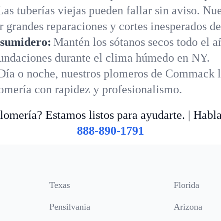
Las tuberías viejas pueden fallar sin aviso. N
 grandes reparaciones y cortes inesperados de
 sumidero:
Mantén los sótanos secos todo el 
nundaciones durante el clima húmedo en NY.
Día o noche, nuestros plomeros de Commack l
lomería con rapidez y profesionalismo.
omería? Estamos listos para ayudarte. | Habl
888-890-1791
Texas
Florida
Pensilvania
Arizona