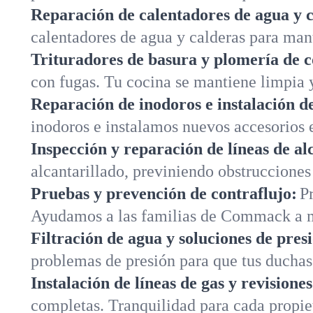
Reparación de calentadores de agua y c
calentadores de agua y calderas para man
Trituradores de basura y plomería de c
con fugas. Tu cocina se mantiene limpia y
Reparación de inodoros e instalación de
inodoros e instalamos nuevos accesorios
Inspección y reparación de líneas de al
alcantarillado, previniendo obstruccione
Pruebas y prevención de contraflujo:
P
Ayudamos a las familias de Commack a m
Filtración de agua y soluciones de pres
problemas de presión para que tus ducha
Instalación de líneas de gas y revisione
completas. Tranquilidad para cada prop