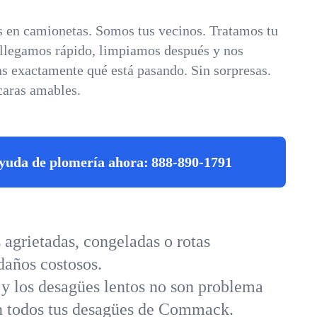
 en camionetas. Somos tus vecinos. Tratamos tu
 llegamos rápido, limpiamos después y nos
s exactamente qué está pasando. Sin sorpresas.
caras amables.
yuda de plomería ahora:
888-890-1791
agrietadas, congeladas o rotas
daños costosos.
 y los desagües lentos no son problema
 en todos tus desagües de Commack.