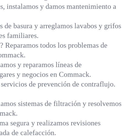
s, instalamos y damos mantenimiento a
 de basura y arreglamos lavabos y grifos
es familiares.
a? Reparamos todos los problemas de
 Commack.
amos y reparamos líneas de
hogares y negocios en Commack.
 servicios de prevención de contraflujo.
amos sistemas de filtración y resolvemos
mmack.
rma segura y realizamos revisiones
da de calefacción.