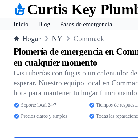
Curtis Key Plum
Inicio
Blog
Pasos de emergencia
Hogar
NY
Commack
Plomería de emergencia en Com
en cualquier momento
Las tuberías con fugas o un calentador d
esperar. Nuestro equipo local en Commac
hora para mantener tu hogar funcionando
Soporte local 24/7
Tiempos de respuesta
Precios claros y simples
Todas las reparacione