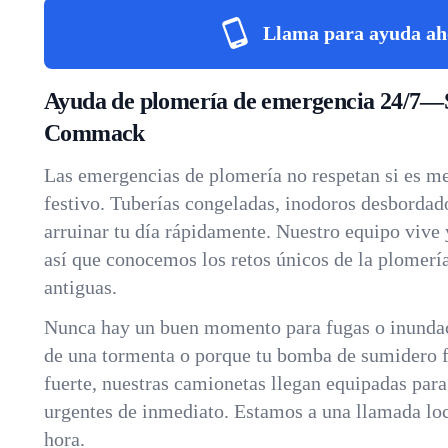
Llama para ayuda ah
Ayuda de plomería de emergencia 24/7—
Commack
Las emergencias de plomería no respetan si es m
festivo. Tuberías congeladas, inodoros desborda
arruinar tu día rápidamente. Nuestro equipo vive
así que conocemos los retos únicos de la plomería
antiguas.
Nunca hay un buen momento para fugas o inundac
de una tormenta o porque tu bomba de sumidero fa
fuerte, nuestras camionetas llegan equipadas par
urgentes de inmediato. Estamos a una llamada loca
hora.