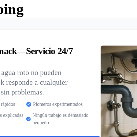
bing
mack—Servicio 24/7
e agua roto no pueden
k responde a cualquier
 sin problemas.
 rápidos
Plomeros experimentados
s explicadas
Ningún trabajo es demasiado
pequeño