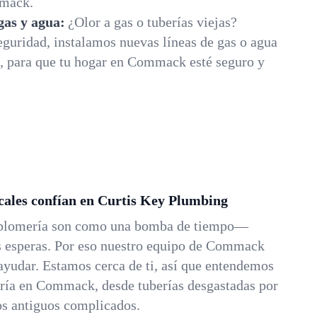
mmack.
 gas y agua:
¿Olor a gas o tuberías viejas?
guridad, instalamos nuevas líneas de gas o agua
, para que tu hogar en Commack esté seguro y
ocales confían en Curtis Key Plumbing
 plomería son como una bomba de tiempo—
 esperas. Por eso nuestro equipo de Commack
 ayudar. Estamos cerca de ti, así que entendemos
mería en Commack, desde tuberías desgastadas por
os antiguos complicados.