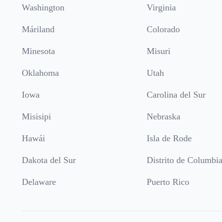
Washington
Virginia
Máriland
Colorado
Minesota
Misuri
Oklahoma
Utah
Iowa
Carolina del Sur
Misisipi
Nebraska
Hawái
Isla de Rode
Dakota del Sur
Distrito de Columbi
Delaware
Puerto Rico