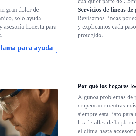
cualquier parte de Co
un gran dolor de
Servicios de líneas de
nico, solo ayuda
Revisamos líneas por se
 y asesoría honesta para
y explicamos cada paso
.
protegido.
Llama para ayuda
Por qué los hogares l
Algunos problemas de
empeoran mientras más
siempre está listo para
los detalles de la plo
el clima hasta accesori