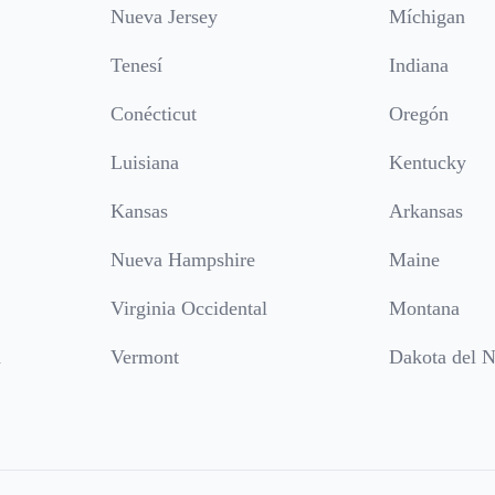
Nueva Jersey
Míchigan
Tenesí
Indiana
Conécticut
Oregón
Luisiana
Kentucky
Kansas
Arkansas
Nueva Hampshire
Maine
Virginia Occidental
Montana
a
Vermont
Dakota del N