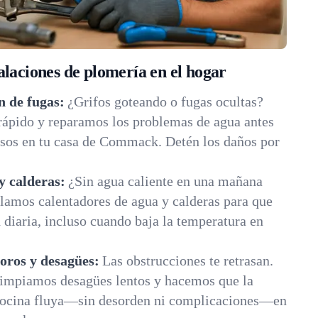
alaciones de plomería en el hogar
n de fugas:
¿Grifos goteando o fugas ocultas?
rápido y reparamos los problemas de agua antes
osos en tu casa de Commack. Detén los daños por
y calderas:
¿Sin agua caliente en una mañana
lamos calentadores de agua y calderas para que
diaria, incluso cuando baja la temperatura en
oros y desagües:
Las obstrucciones te retrasan.
impiamos desagües lentos y hacemos que la
 cocina fluya—sin desorden ni complicaciones—en