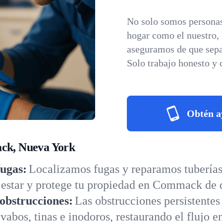
No solo somos personas
hogar como el nuestro,
aseguramos de que sepa
Solo trabajo honesto y 
Obtén a
ack, Nueva York
fugas:
Localizamos fugas y reparamos tuberías 
estar y protege tu propiedad en Commack de 
obstrucciones:
Las obstrucciones persistentes
vabos, tinas e inodoros, restaurando el flujo