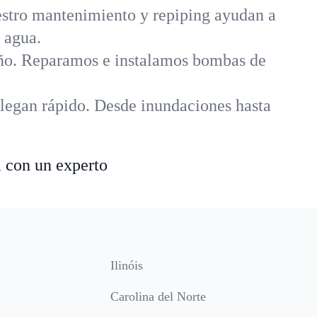
uestro mantenimiento y repiping ayudan a
 agua.
año. Reparamos e instalamos bombas de
legan rápido. Desde inundaciones hasta
a con un experto
Ilinóis
Carolina del Norte