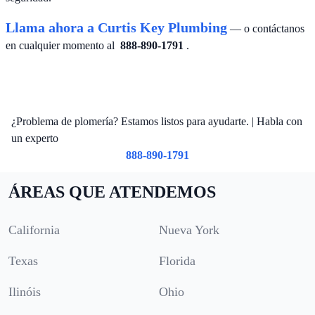
Llama ahora a Curtis Key Plumbing
— o contáctanos
en cualquier momento al
888-890-1791
.
¿Problema de plomería? Estamos listos para ayudarte. | Habla con
un experto
888-890-1791
ÁREAS QUE ATENDEMOS
California
Nueva York
Texas
Florida
Ilinóis
Ohio