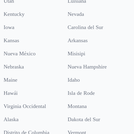
Utah
Luisiana
Kentucky
Nevada
Iowa
Carolina del Sur
Kansas
Arkansas
Nueva México
Misisipi
Nebraska
Nueva Hampshire
Maine
Idaho
Hawái
Isla de Rode
Virginia Occidental
Montana
Alaska
Dakota del Sur
Distrito de Columbia
Vermont