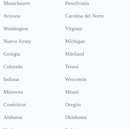
Masachusets
Pensilvania
Arizona
Carolina del Norte
Washington
Virginia
Nueva Jersey
Míchigan
Georgia
Máriland
Colorado
Tenesí
Indiana
Wisconsin
Minesota
Misuri
Conécticut
Oregón
Alabama
Oklahoma