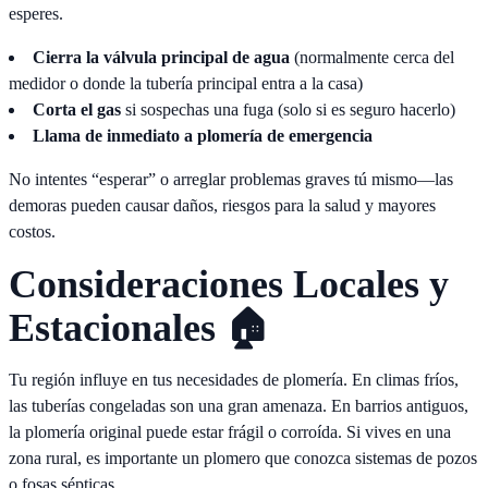
esperes.
Cierra la válvula principal de agua
(normalmente cerca del
medidor o donde la tubería principal entra a la casa)
Corta el gas
si sospechas una fuga (solo si es seguro hacerlo)
Llama de inmediato a plomería de emergencia
No intentes “esperar” o arreglar problemas graves tú mismo—las
demoras pueden causar daños, riesgos para la salud y mayores
costos.
Consideraciones Locales y
Estacionales 🏠
Tu región influye en tus necesidades de plomería. En climas fríos,
las tuberías congeladas son una gran amenaza. En barrios antiguos,
la plomería original puede estar frágil o corroída. Si vives en una
zona rural, es importante un plomero que conozca sistemas de pozos
o fosas sépticas.